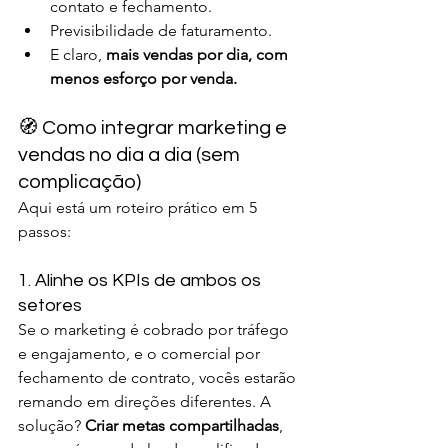
contato e fechamento.
Previsibilidade de faturamento.
E claro, 
mais vendas por dia, com 
menos esforço por venda.
🧭 Como integrar marketing e 
vendas no dia a dia (sem 
complicação)
Aqui está um roteiro prático em 5 
passos:
1. Alinhe os KPIs de ambos os 
setores
Se o marketing é cobrado por tráfego 
e engajamento, e o comercial por 
fechamento de contrato, vocês estarão 
remando em direções diferentes. A 
solução? 
Criar metas compartilhadas
, 