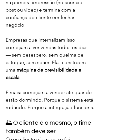
na primeira impressão (no anúncio, 
post ou vídeo) e termina com a 
confiança do cliente em fechar 
negócio.
Empresas que internalizam isso 
começam a ver vendas todos os dias 
— sem desespero, sem queima de 
estoque, sem spam. Elas constroem 
uma 
máquina de previsibilidade e 
escala
.
E mais: começam a vender até quando 
estão dormindo. Porque o sistema está 
rodando. Porque a integração funciona.
🌅 O cliente é o mesmo, o time 
também deve ser
O seu cliente não sabe se foi 