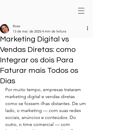
Rose
13 de mai. de 2025
4 min de leitura
Marketing Digital vs
Vendas Diretas: como
Integrar os dois Para
Faturar mais Todos os
Dias
Por muito tempo, empresas trataram 
marketing digital e vendas diretas 
como se fossem ilhas distantes. De um 
lado, o marketing — com suas redes 
sociais, anúncios e conteúdos. Do 
outro, o time comercial — com 