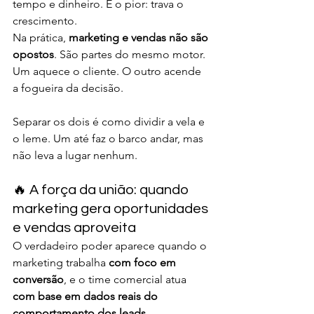
tempo e dinheiro. E o pior: trava o 
crescimento.
Na prática, 
marketing e vendas não são 
opostos
. São partes do mesmo motor. 
Um aquece o cliente. O outro acende 
a fogueira da decisão.
Separar os dois é como dividir a vela e 
o leme. Um até faz o barco andar, mas 
não leva a lugar nenhum.
🔥 A força da união: quando 
marketing gera oportunidades 
e vendas aproveita
O verdadeiro poder aparece quando o 
marketing trabalha 
com foco em 
conversão
, e o time comercial atua 
com base em dados reais do 
comportamento dos leads
.