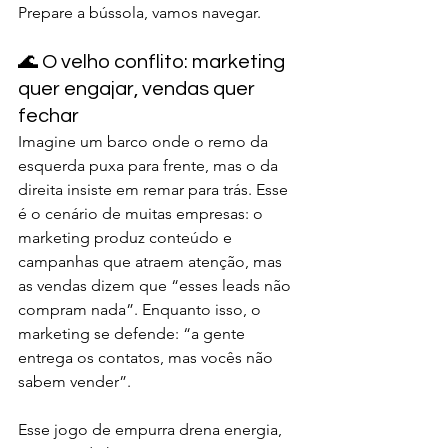
Prepare a bússola, vamos navegar.
🌊 O velho conflito: marketing 
quer engajar, vendas quer 
fechar
Imagine um barco onde o remo da 
esquerda puxa para frente, mas o da 
direita insiste em remar para trás. Esse 
é o cenário de muitas empresas: o 
marketing produz conteúdo e 
campanhas que atraem atenção, mas 
as vendas dizem que “esses leads não 
compram nada”. Enquanto isso, o 
marketing se defende: “a gente 
entrega os contatos, mas vocês não 
sabem vender”.
Esse jogo de empurra drena energia, 