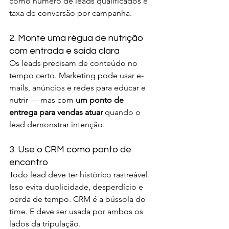
como número de leads qualificados e 
taxa de conversão por campanha.
2. Monte uma régua de nutrição 
com entrada e saída clara
Os leads precisam de conteúdo no 
tempo certo. Marketing pode usar e-
mails, anúncios e redes para educar e 
nutrir — mas com 
um ponto de 
entrega para vendas atuar
 quando o 
lead demonstrar intenção.
3. Use o CRM como ponto de 
encontro
Todo lead deve ter histórico rastreável. 
Isso evita duplicidade, desperdício e 
perda de tempo. CRM é a bússola do 
time. E deve ser usada por ambos os 
lados da tripulação.