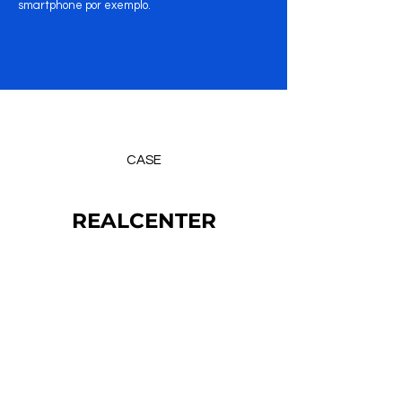
smartphone por exemplo.
CASE
REALCENTER