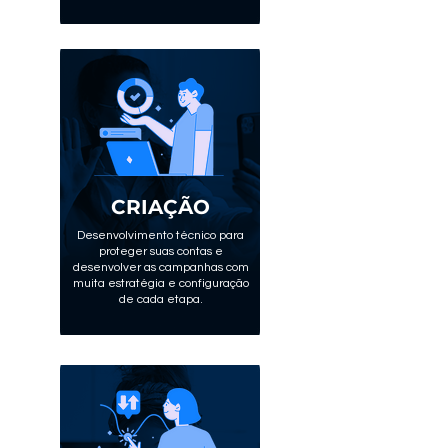
CRIAÇÃO
Desenvolvimento técnico para
proteger suas contas e
desenvolver as campanhas com
muita estratégia e configuração
de cada etapa.