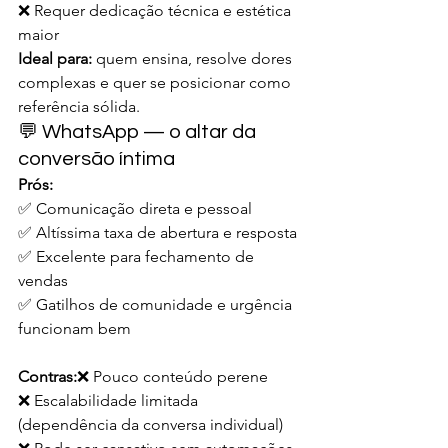
❌ Requer dedicação técnica e estética 
maior
Ideal para:
 quem ensina, resolve dores 
complexas e quer se posicionar como 
referência sólida.
💬 WhatsApp — o altar da 
conversão íntima
Prós:
✅ Comunicação direta e pessoal
✅ Altíssima taxa de abertura e resposta
✅ Excelente para fechamento de 
vendas
✅ Gatilhos de comunidade e urgência 
funcionam bem
Contras:
❌ Pouco conteúdo perene
❌ Escalabilidade limitada 
(dependência da conversa individual)