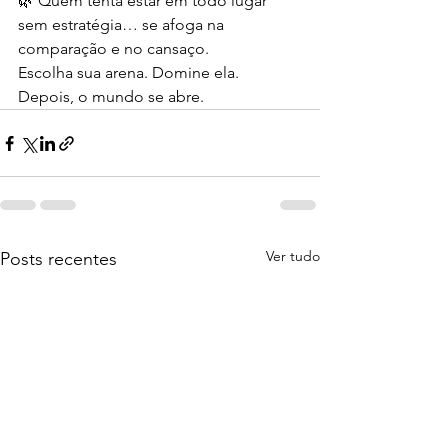
🌿 Quem tenta estar em todo lugar 
sem estratégia… se afoga na 
comparação e no cansaço.
Escolha sua arena. Domine ela. 
Depois, o mundo se abre.
Ver tudo
Posts recentes