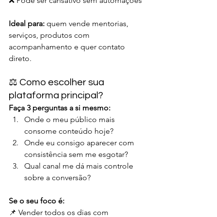
❌ Pode ser cansativo sem automações
Ideal para:
 quem vende mentorias, 
serviços, produtos com 
acompanhamento e quer contato 
direto.
⚖️ Como escolher sua 
plataforma principal?
Faça 3 perguntas a si mesmo:
Onde o meu público mais 
consome conteúdo hoje?
Onde eu consigo aparecer com 
consistência sem me esgotar?
Qual canal me dá mais controle 
sobre a conversão?
Se o seu foco é:
📌 Vender todos os dias com 