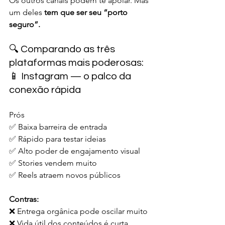
Os outros canais podem te apoiar. Mas 
um deles 
tem que ser seu “porto 
seguro”.
🔍 Comparando as três 
plataformas mais poderosas:
📱 Instagram — o palco da 
conexão rápida
Prós
✅ Baixa barreira de entrada
✅ Rápido para testar ideias
✅ Alto poder de engajamento visual
✅ Stories vendem muito
✅ Reels atraem novos públicos
Contras:
❌ Entrega orgânica pode oscilar muito
❌ Vida útil dos conteúdos é curta