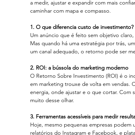
a medir, ajustar e expandir com mais confi
caminhar com mapa e compasso.
1. O que diferencia custo de investimento?
Um anúncio que é feito sem objetivo claro
Mas quando há uma estratégia por trás, um 
um canal adequado, o retorno pode ser m
2. ROI: a bússola do marketing moderno
O Retorno Sobre Investimento (ROI) é o ind
em marketing trouxe de volta em vendas. Ca
energia, onde ajustar e o que cortar. Com su
muito desse olhar.
3. Ferramentas acessíveis para medir result
Hoje, mesmo pequenas empresas podem usa
relatórios do Instagram e Facebook, e pla