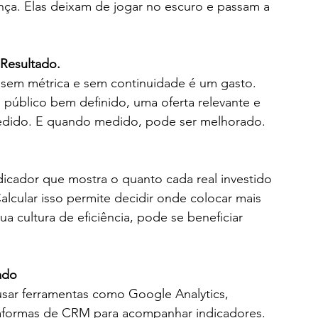
ança. Elas deixam de jogar no escuro e passam a 
 Resultado.
, sem métrica e sem continuidade é um gasto. 
público bem definido, uma oferta relevante e 
edido. E quando medido, pode ser melhorado.
icador que mostra o quanto cada real investido 
lcular isso permite decidir onde colocar mais 
a cultura de eficiência, pode se beneficiar 
ado
r ferramentas como Google Analytics, 
taformas de CRM para acompanhar indicadores. 