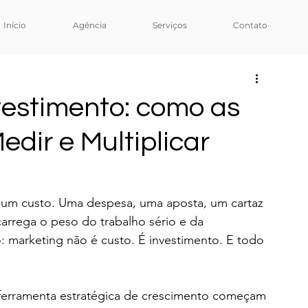
Início
Agência
Serviços
Contato
vestimento: como as
ir e Multiplicar
 um custo. Uma despesa, uma aposta, um cartaz 
arrega o peso do trabalho sério e da 
o: marketing não é custo. É investimento. E todo 
erramenta estratégica de crescimento começam 