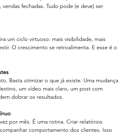
, vendas fechadas. Tudo pode (e deve) ser 
 um ciclo virtuoso: mais visibilidade, mais 
estir. O crescimento se retroalimenta. E esse é o 
stes
nto. Basta otimizar o que já existe. Uma mudança 
destino, um vídeo mais claro, um post com 
dem dobrar os resultados.
ínuo
ez por mês. É uma rotina. Criar relatórios 
 acompanhar comportamento dos clientes. Isso 