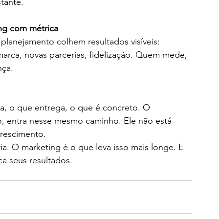
tante.
ing com métrica
lanejamento colhem resultados visíveis: 
rca, novas parcerias, fidelização. Quem mede, 
nça.
na, o que entrega, o que é concreto. O 
, entra nesse mesmo caminho. Ele não está 
crescimento.
ia. O marketing é o que leva isso mais longe. E 
ca seus resultados.