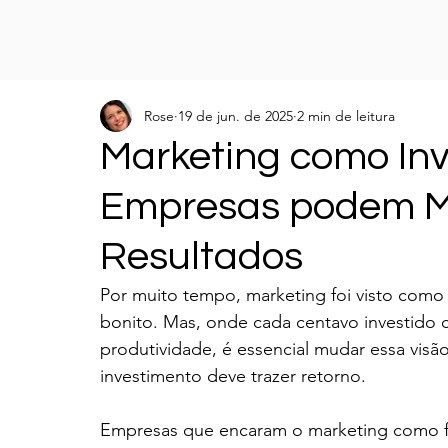
Rose
19 de jun. de 2025
2 min de leitura
Marketing como In
Empresas podem Med
Resultados
Por muito tempo, marketing foi visto como
bonito. Mas, onde cada centavo investido c
produtividade, é essencial mudar essa visã
investimento deve trazer retorno.
Empresas que encaram o marketing como f