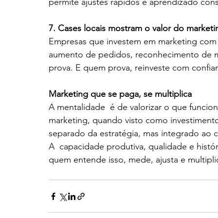
permite ajustes rápidos e aprendizado cons
7. Cases locais mostram o valor do market
Empresas que investem em marketing com p
aumento de pedidos, reconhecimento de ma
prova. E quem prova, reinveste com confia
Marketing que se paga, se multiplica
A mentalidade  é de valorizar o que funcio
marketing, quando visto como investimento
separado da estratégia, mas integrado ao 
A  capacidade produtiva, qualidade e histór
quem entende isso, mede, ajusta e multipli