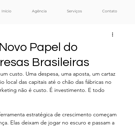
Início
Agência
Serviços
Contato
o Novo Papel do
esas Brasileiras
 um custo. Uma despesa, uma aposta, um cartaz 
 local das capitais até o chão das fábricas no 
rketing não é custo. É investimento. E todo 
erramenta estratégica de crescimento começam 
ança. Elas deixam de jogar no escuro e passam a 