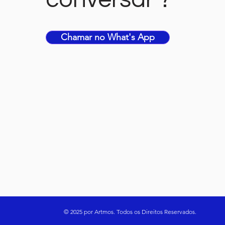
Chamar no What's App
© 2025 por Artmos. Todos os Direitos Reservados.