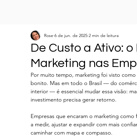
Rose
6 de jun. de 2025
2 min de leitura
De Custo a Ativo: 
Marketing nas Empr
Por muito tempo, marketing foi visto como
bonito. Mas em todo o Brasil — do comércio
interior — é essencial mudar essa visão: ma
investimento precisa gerar retorno.
Empresas que encaram o marketing como f
a medir, ajustar e expandir com mais confi
caminhar com mapa e compasso.