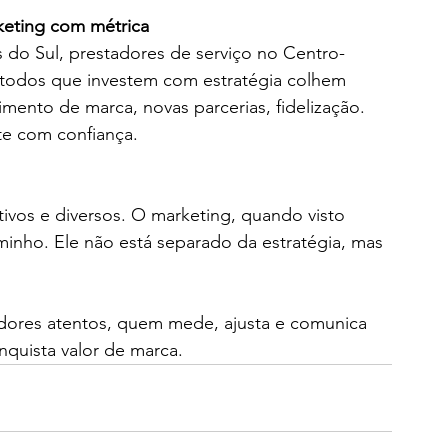
keting com métrica
s do Sul, prestadores de serviço no Centro-
 todos que investem com estratégia colhem 
ento de marca, novas parcerias, fidelização. 
e com confiança.
iativos e diversos. O marketing, quando visto 
nho. Ele não está separado da estratégia, mas 
ores atentos, quem mede, ajusta e comunica 
nquista valor de marca.