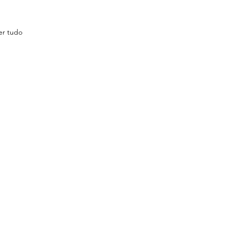
er tudo