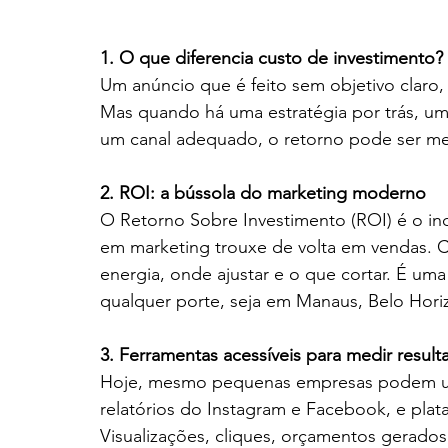
1. O que diferencia custo de investimento?
Um anúncio que é feito sem objetivo claro
Mas quando há uma estratégia por trás, um 
um canal adequado, o retorno pode ser m
2. ROI: a bússola do marketing moderno
O Retorno Sobre Investimento (ROI) é o ind
em marketing trouxe de volta em vendas. Ca
energia, onde ajustar e o que cortar. É um
qualquer porte, seja em Manaus, Belo Hori
3. Ferramentas acessíveis para medir result
Hoje, mesmo pequenas empresas podem usa
relatórios do Instagram e Facebook, e pla
Visualizações, cliques, orçamentos gerados