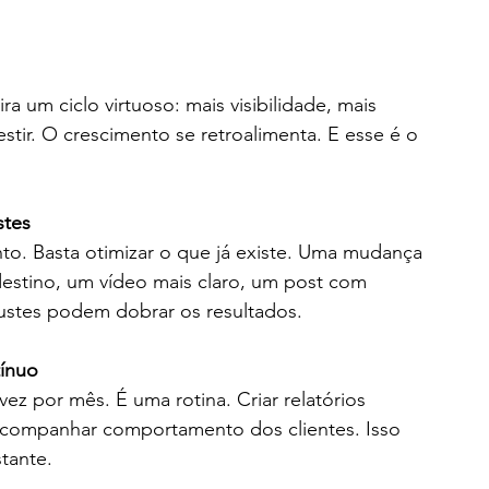
 um ciclo virtuoso: mais visibilidade, mais 
estir. O crescimento se retroalimenta. E esse é o 
stes
nto. Basta otimizar o que já existe. Uma mudança 
destino, um vídeo mais claro, um post com 
ustes podem dobrar os resultados.
ínuo
ez por mês. É uma rotina. Criar relatórios 
 acompanhar comportamento dos clientes. Isso 
tante.