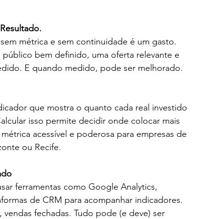
 Resultado.
, sem métrica e sem continuidade é um gasto. 
público bem definido, uma oferta relevante e 
edido. E quando medido, pode ser melhorado.
icador que mostra o quanto cada real investido 
lcular isso permite decidir onde colocar mais 
a métrica acessível e poderosa para empresas de 
zonte ou Recife.
ado
r ferramentas como Google Analytics, 
taformas de CRM para acompanhar indicadores. 
, vendas fechadas. Tudo pode (e deve) ser 