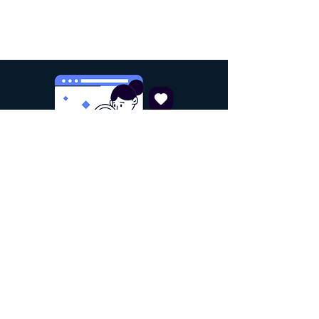
LOGOTIPO PROFESIONAL
INVERTIR EN
EXCLUSIVIDAD ES
EL PRIMER PASO PARA
PROTEGER TU EMPRESA
Eu quero vender mais