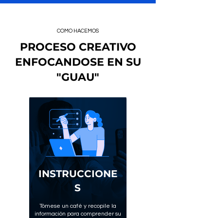
COMO HACEMOS
PROCESO CREATIVO
ENFOCANDOSE EN SU
"GUAU"
INSTRUCCIONE
S
Tómese un café y recopile la
información para comprender su