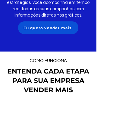
estratégias, você acompanha em tempo
real todas as suas campanhas com
informações diretas nos gráficos.
Eu quero vender mais
COMO FUNCIONA
ENTENDA CADA ETAPA
PARA SUA EMPRESA
VENDER MAIS
PRA SUA EMPRESA