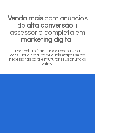
Venda mais
com anúncios
de
alta conversão
+
assessoria completa em
marketing digital
Preencha o formulário e receba uma
consultoria gratuita de quais etapas serão
necessárias para estruturar seus anúncios
online.