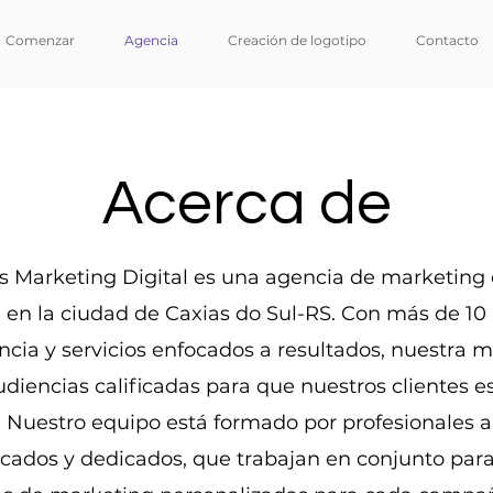
Comenzar
Agencia
Creación de logotipo
Contacto
Acerca de
 Marketing Digital es una agencia de marketing d
 en la ciudad de Caxias do Sul-RS. Con más de 10
ncia y servicios enfocados a resultados, nuestra m
udiencias calificadas para que nuestros clientes e
. Nuestro equipo está formado por profesionales 
icados y dedicados, que trabajan en conjunto para