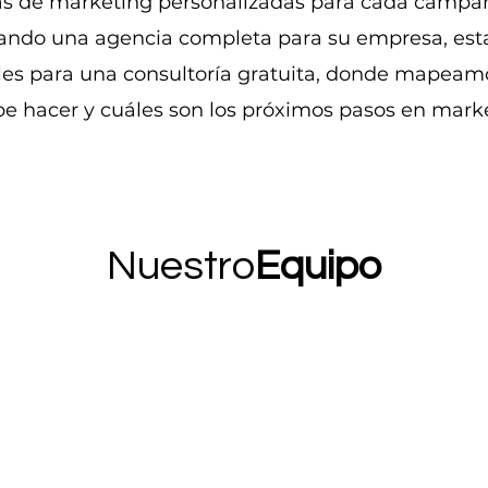
as de marketing personalizadas para cada campañ
ando una agencia completa para su empresa, es
les para una consultoría gratuita, donde mapeam
be hacer y cuáles son los próximos pasos en mark
Nuestro
Equipo