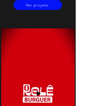
Ver projeto