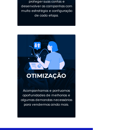
proteger suas contas e
desenvolver as campanhas com
muita estratégia e configuração
de cada etapa.
OTIMIZAÇÃO
Acompanhamos e pontuamos
oportunidades de melhorias e
algumas demandas necessárias
para vendermos ainda mais.