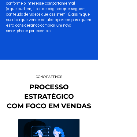
conforme o interesse comportamental
(o que curtem, tipos de páginas que seguem,
conteúdo de vídeos que assistem). É assim que
sua loja que vende celular aparece para quem
está considerando comprar um novo
smartphone por exemplo.
COMO FAZEMOS
PROCESSO
ESTRATÉGICO
COM FOCO EM VENDAS