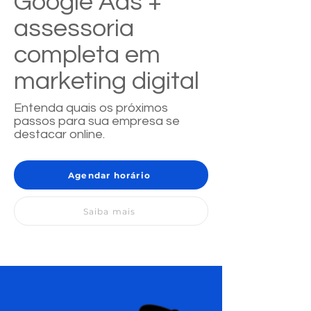
Google Ads +
assessoria
completa em
marketing digital
Entenda quais os próximos
passos para sua empresa se
destacar online.
Agendar horário
Saiba mais