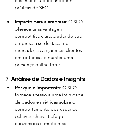
eles não estão focando em 
práticas de SEO.
Impacto para a empresa
: O SEO 
oferece uma vantagem 
competitiva clara, ajudando sua 
empresa a se destacar no 
mercado, alcançar mais clientes 
em potencial e manter uma 
presença online forte.
7. 
Análise de Dados e Insights
Por que é importante
: O SEO 
fornece acesso a uma infinidade 
de dados e métricas sobre o 
comportamento dos usuários, 
palavras-chave, tráfego, 
conversões e muito mais.