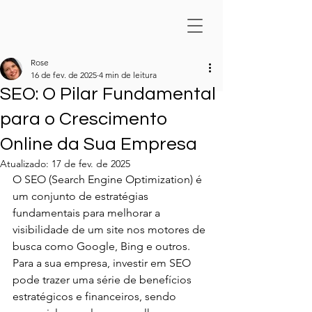
Rose
16 de fev. de 2025
4 min de leitura
SEO: O Pilar Fundamental
para o Crescimento
Online da Sua Empresa
Atualizado:
17 de fev. de 2025
O SEO (Search Engine Optimization) é 
um conjunto de estratégias 
fundamentais para melhorar a 
visibilidade de um site nos motores de 
busca como Google, Bing e outros. 
Para a sua empresa, investir em SEO 
pode trazer uma série de benefícios 
estratégicos e financeiros, sendo 