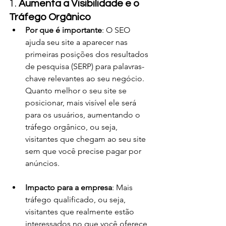
1. 
Aumenta a Visibilidade e o 
Tráfego Orgânico
Por que é importante
: O SEO 
ajuda seu site a aparecer nas 
primeiras posições dos resultados 
de pesquisa (SERP) para palavras-
chave relevantes ao seu negócio. 
Quanto melhor o seu site se 
posicionar, mais visível ele será 
para os usuários, aumentando o 
tráfego orgânico, ou seja, 
visitantes que chegam ao seu site 
sem que você precise pagar por 
anúncios.
Impacto para a empresa
: Mais 
tráfego qualificado, ou seja, 
visitantes que realmente estão 
interessados no que você oferece, 