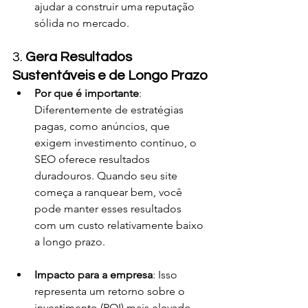
ajudar a construir uma reputação 
sólida no mercado.
3. 
Gera Resultados 
Sustentáveis e de Longo Prazo
Por que é importante
: 
Diferentemente de estratégias 
pagas, como anúncios, que 
exigem investimento contínuo, o 
SEO oferece resultados 
duradouros. Quando seu site 
começa a ranquear bem, você 
pode manter esses resultados 
com um custo relativamente baixo 
a longo prazo.
Impacto para a empresa
: Isso 
representa um retorno sobre o 
investimento (ROI) mais elevado 