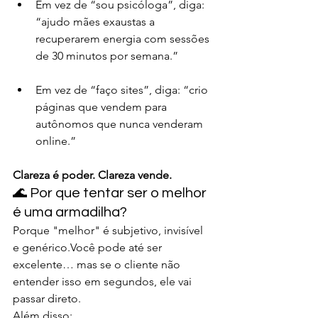
Em vez de “sou psicóloga”, diga: 
“ajudo mães exaustas a 
recuperarem energia com sessões 
de 30 minutos por semana.”
Em vez de “faço sites”, diga: “crio 
páginas que vendem para 
autônomos que nunca venderam 
online.”
Clareza é poder. Clareza vende.
🌊 Por que tentar ser o melhor 
é uma armadilha?
Porque "melhor" é subjetivo, invisível 
e genérico.Você pode até ser 
excelente… mas se o cliente não 
entender isso em segundos, ele vai 
passar direto.
Além disso: