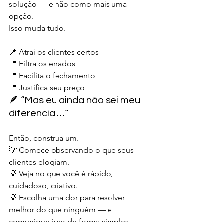
solução — e não como mais uma 
opção.
Isso muda tudo.
📍 Atrai os clientes certos
📍 Filtra os errados
📍 Facilita o fechamento
📍 Justifica seu preço
🪶 “Mas eu ainda não sei meu 
diferencial…”
Então, construa um.
💡 Comece observando o que seus 
clientes elogiam.
💡 Veja no que você é rápido, 
cuidadoso, criativo.
💡 Escolha uma dor para resolver 
melhor do que ninguém — e 
comunique isso de forma simples.