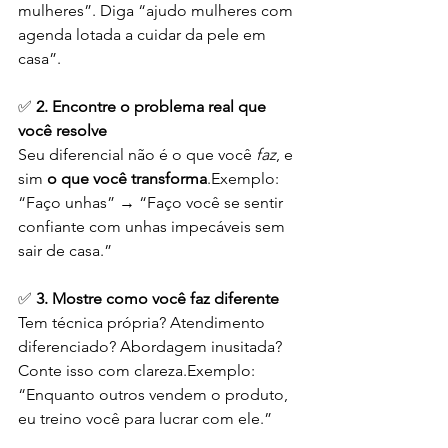
mulheres”. Diga “ajudo mulheres com 
agenda lotada a cuidar da pele em 
casa”.
✅ 
2. Encontre o problema real que 
você resolve
Seu diferencial não é o que você 
faz
, e 
sim 
o que você transforma
.Exemplo: 
“Faço unhas” → “Faço você se sentir 
confiante com unhas impecáveis sem 
sair de casa.”
✅ 
3. Mostre como você faz diferente
Tem técnica própria? Atendimento 
diferenciado? Abordagem inusitada? 
Conte isso com clareza.Exemplo: 
“Enquanto outros vendem o produto, 
eu treino você para lucrar com ele.”