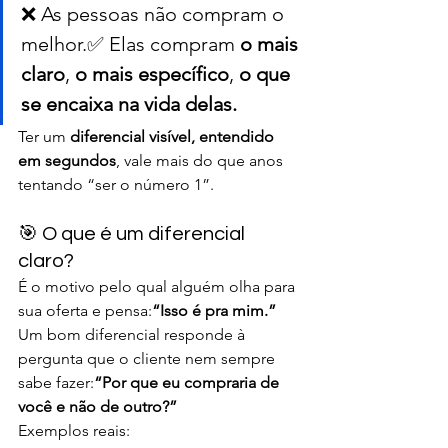
❌ As pessoas não compram o 
melhor.✅ Elas compram 
o mais 
claro
, 
o mais específico
, 
o que 
se encaixa na vida delas.
Ter um 
diferencial visível, entendido 
em segundos
, vale mais do que anos 
tentando “ser o número 1”.
🎯 O que é um diferencial 
claro?
É o motivo pelo qual alguém olha para 
sua oferta e pensa:
“Isso é pra mim.”
Um bom diferencial responde à 
pergunta que o cliente nem sempre 
sabe fazer:
“Por que eu compraria de 
você e não de outro?”
Exemplos reais: