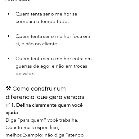
Quem tenta ser o melhor se 
compara o tempo todo.
Quem tenta ser o melhor foca em 
si, e não no cliente.
Quem tenta ser o melhor entra em 
guerras de ego, e não em trocas 
de valor.
⚒️ Como construir um 
diferencial que gera vendas
✅ 
1. Defina claramente quem você 
ajuda
Diga “para quem” você trabalha. 
Quanto mais específico, 
melhor.Exemplo: não diga “atendo 