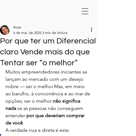
Rose
6 de mai. de 2025
3 min de leitura
Por que ter um Diferencial
claro Vende mais do que
Tentar ser “o melhor”
Muitos empreendedores iniciantes se 
lançam ao mercado com um desejo 
nobre — ser o melhor.Mas, em meio 
ao barulho, à concorrência e ao mar de 
opções, ser o melhor 
não significa 
nada
 se as pessoas não conseguem 
entender 
por que deveriam comprar 
de você
.
A verdade nua e direta é esta: