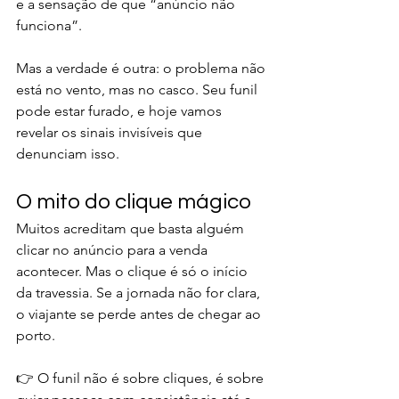
e a sensação de que “anúncio não 
funciona”.
Mas a verdade é outra: o problema não 
está no vento, mas no casco. Seu funil 
pode estar furado, e hoje vamos 
revelar os sinais invisíveis que 
denunciam isso.
O mito do clique mágico
Muitos acreditam que basta alguém 
clicar no anúncio para a venda 
acontecer. Mas o clique é só o início 
da travessia. Se a jornada não for clara, 
o viajante se perde antes de chegar ao 
porto.
👉 O funil não é sobre cliques, é sobre 