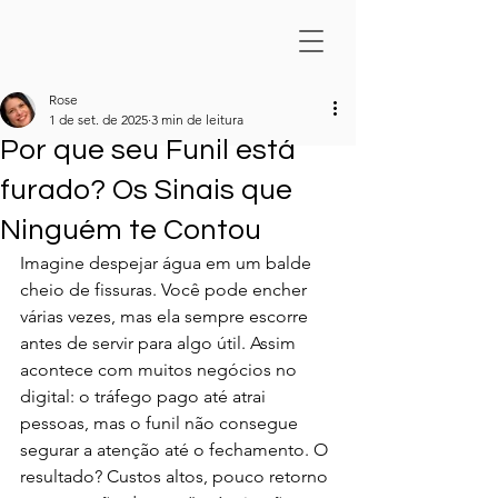
Rose
1 de set. de 2025
3 min de leitura
Por que seu Funil está
furado? Os Sinais que
Ninguém te Contou
Imagine despejar água em um balde 
cheio de fissuras. Você pode encher 
várias vezes, mas ela sempre escorre 
antes de servir para algo útil. Assim 
acontece com muitos negócios no 
digital: o tráfego pago até atrai 
pessoas, mas o funil não consegue 
segurar a atenção até o fechamento. O 
resultado? Custos altos, pouco retorno 