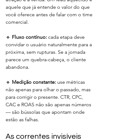
aquele que já entende o valor do que 
você oferece antes de falar com o time 
comercial.
🔹 
Fluxo contínuo:
 cada etapa deve 
convidar o usuário naturalmente para a 
próxima, sem rupturas. Se a jornada 
parece um quebra-cabeça, o cliente 
abandona.
🔹 
Medição constante:
 use métricas 
não apenas para olhar o passado, mas 
para corrigir o presente. CTR, CPC, 
CAC e ROAS não são apenas números 
— são bússolas que apontam onde 
estão as falhas.
As correntes invisíveis 