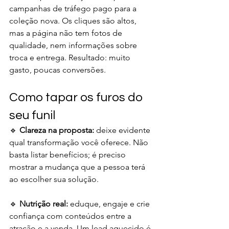
campanhas de tráfego pago para a 
coleção nova. Os cliques são altos, 
mas a página não tem fotos de 
qualidade, nem informações sobre 
troca e entrega. Resultado: muito 
gasto, poucas conversões.
Como tapar os furos do 
seu funil
🔹 
Clareza na proposta:
 deixe evidente 
qual transformação você oferece. Não 
basta listar benefícios; é preciso 
mostrar a mudança que a pessoa terá 
ao escolher sua solução.
🔹 
Nutrição real:
 eduque, engaje e crie 
confiança com conteúdos entre a 
atração e a venda. Um lead aquecido é 