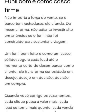
Funil bom é como casco 
firme
Não importa a força do vento, se o 
barco tem rachaduras, ele afunda. Da 
mesma forma, não adianta investir alto 
em anúncios se o funil não foi 
construído para sustentar a viagem.
Um funil bem feito é como um casco 
sólido: segura cada lead até o 
momento certo de desembarcar como 
cliente. Ele transforma curiosidade em 
desejo, desejo em decisão, decisão 
em compra.
Quando você corrige os vazamentos, 
cada clique passa a valer mais, cada 
lead se torna mais quente, cada venda 