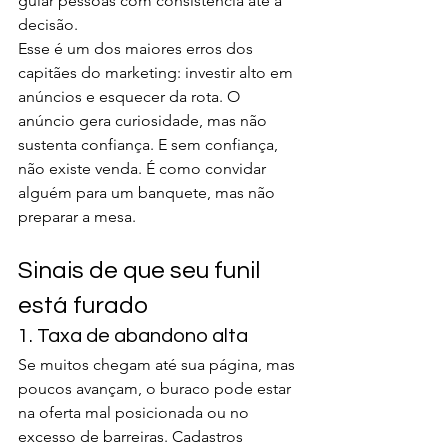
guiar pessoas com consistência até a 
decisão.
Esse é um dos maiores erros dos 
capitães do marketing: investir alto em 
anúncios e esquecer da rota. O 
anúncio gera curiosidade, mas não 
sustenta confiança. E sem confiança, 
não existe venda. É como convidar 
alguém para um banquete, mas não 
preparar a mesa.
Sinais de que seu funil 
está furado
1. Taxa de abandono alta
Se muitos chegam até sua página, mas 
poucos avançam, o buraco pode estar 
na oferta mal posicionada ou no 
excesso de barreiras. Cadastros 