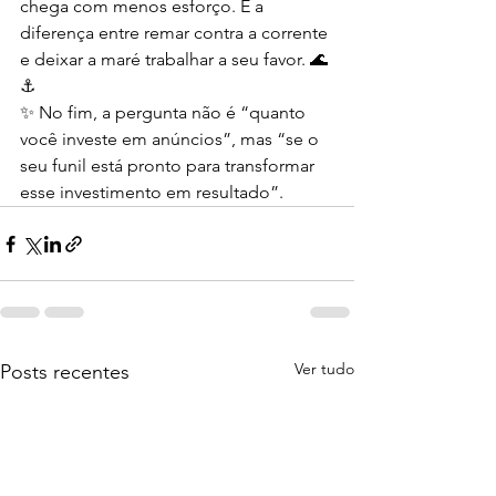
chega com menos esforço. É a 
diferença entre remar contra a corrente 
e deixar a maré trabalhar a seu favor. 🌊
⚓
✨ No fim, a pergunta não é “quanto 
você investe em anúncios”, mas “se o 
seu funil está pronto para transformar 
esse investimento em resultado”.
Ver tudo
Posts recentes