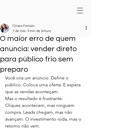
Cinara Ferrazo
7 de mai.
3 min de leitura
O maior erro de quem
anuncia: vender direto
para público frio sem
preparo
Você cria um anúncio. Define o 
público. Coloca uma oferta. E espera 
que as vendas aconteçam.
Mas o resultado é frustrante:
Cliques acontecem, mas ninguém 
compra. Leads chegam, mas não 
avançam. O investimento roda, mas o 
retorno não vem.