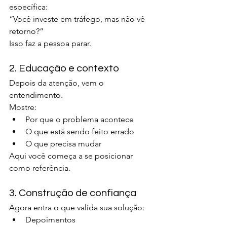
específica:
“Você investe em tráfego, mas não vê 
retorno?”
Isso faz a pessoa parar.
2. Educação e contexto
Depois da atenção, vem o 
entendimento.
Mostre:
Por que o problema acontece
O que está sendo feito errado
O que precisa mudar
Aqui você começa a se posicionar 
como referência.
3. Construção de confiança
Agora entra o que valida sua solução:
Depoimentos