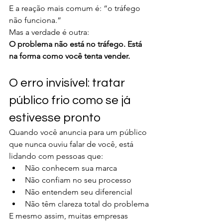
E a reação mais comum é: “o tráfego 
não funciona.”
Mas a verdade é outra:
O problema não está no tráfego. Está 
na forma como você tenta vender.
O erro invisível: tratar 
público frio como se já 
estivesse pronto
Quando você anuncia para um público 
que nunca ouviu falar de você, está 
lidando com pessoas que:
Não conhecem sua marca
Não confiam no seu processo
Não entendem seu diferencial
Não têm clareza total do problema
E mesmo assim, muitas empresas 