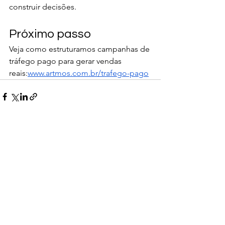
construir decisões.
Próximo passo
Veja como estruturamos campanhas de 
tráfego pago para gerar vendas 
reais:
www.artmos.com.br/trafego-pago
Ver tudo
Posts recentes