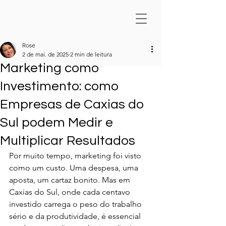
Rose
2 de mai. de 2025
2 min de leitura
Marketing como
Investimento: como
Empresas de Caxias do
Sul podem Medir e
Multiplicar Resultados
Por muito tempo, marketing foi visto 
como um custo. Uma despesa, uma 
aposta, um cartaz bonito. Mas em 
Caxias do Sul, onde cada centavo 
investido carrega o peso do trabalho 
sério e da produtividade, é essencial 