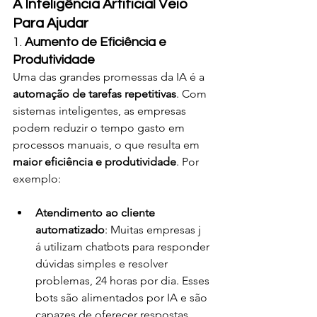
A Inteligência Artificial Veio 
Para Ajudar
1. 
Aumento de Eficiência e 
Produtividade
Uma das grandes promessas da IA é a 
automação de tarefas repetitivas
. Com 
sistemas inteligentes, as empresas 
podem reduzir o tempo gasto em 
processos manuais, o que resulta em 
maior eficiência e produtividade
. Por 
exemplo:
Atendimento ao cliente 
automatizado
: Muitas empresas j
á utilizam chatbots para responder 
dúvidas simples e resolver 
problemas, 24 horas por dia. Esses 
bots são alimentados por IA e são 
capazes de oferecer respostas 