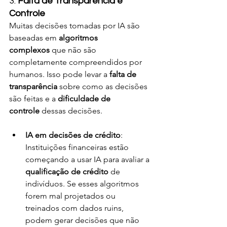
3. 
Falta de Transparência e 
Controle
Muitas decisões tomadas por IA são 
baseadas em 
algoritmos 
complexos
 que não são 
completamente compreendidos por 
humanos. Isso pode levar a 
falta de 
transparência
 sobre como as decisões 
são feitas e a 
dificuldade de 
controle
 dessas decisões.
IA em decisões de crédito
: 
Instituições financeiras estão 
começando a usar IA para avaliar a 
qualificação de crédito
 de 
indivíduos. Se esses algoritmos 
forem mal projetados ou 
treinados com dados ruins, 
podem gerar decisões que não 