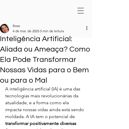
Rose
4 de mar. de 2025
5 min de leitura
Inteligência Artificial:
Aliada ou Ameaça? Como
Ela Pode Transformar
Nossas Vidas para o Bem
ou para o Mal
A inteligência artificial (IA) é uma das 
tecnologias mais revolucionárias da 
atualidade, e a forma como ela 
impacta nossas vidas ainda está sendo 
moldada. A IA tem o potencial de 
transformar positivamente diversas 