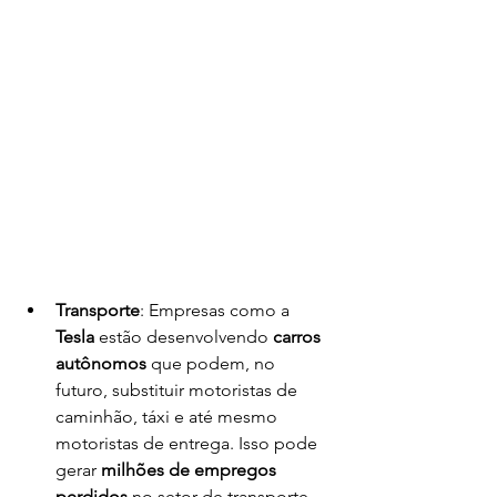
Transporte
: Empresas como a 
Tesla
 estão desenvolvendo 
carros 
autônomos
 que podem, no 
futuro, substituir motoristas de 
caminhão, táxi e até mesmo 
motoristas de entrega. Isso pode 
gerar 
milhões de empregos 
perdidos
 no setor de transporte.