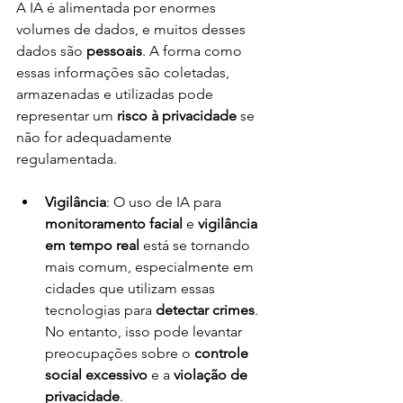
A IA é alimentada por enormes 
volumes de dados, e muitos desses 
dados são 
pessoais
. A forma como 
essas informações são coletadas, 
armazenadas e utilizadas pode 
representar um 
risco à privacidade
 se 
não for adequadamente 
regulamentada.
Vigilância
: O uso de IA para 
monitoramento facial
 e 
vigilância 
em tempo real
 está se tornando 
mais comum, especialmente em 
cidades que utilizam essas 
tecnologias para 
detectar crimes
. 
No entanto, isso pode levantar 
preocupações sobre o 
controle 
social excessivo
 e a 
violação de 
privacidade
.