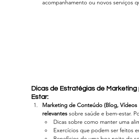
acompanhamento ou novos serviços qu
Dicas de Estratégias de Marketing
Estar:
Marketing de Conteúdo (Blog, Vídeos e
relevantes
 sobre saúde e bem-estar. P
Dicas sobre como manter uma ali
Exercícios que podem ser feitos e
Benefícios de uma boa noite de s