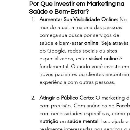
Por Que Investir em Marketing na 
Saúde e Bem-Estar?
Aumentar Sua Visibilidade Online:
 No 
mundo atual, a maioria das pessoas 
começa sua busca por serviços de 
saúde e bem-estar 
online
. Seja através 
do Google, redes sociais ou sites 
especializados, estar 
visível online
 é 
fundamental. Quando você investe em 
novos pacientes ou clientes encontre
experiência com outras pessoas.
Atingir o Público Certo:
 O marketing di
com precisão. Com anúncios no 
Face
com necessidades específicas, como p
nutrição
 ou 
saúde mental
. Isso ajuda 
realmente interessadas nos serviços q