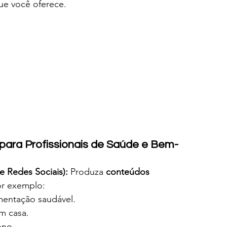
e você oferece.
 para Profissionais de Saúde e Bem-
 Redes Sociais):
 Produza 
conteúdos 
or exemplo:
mentação saudável.
m casa.
ono.