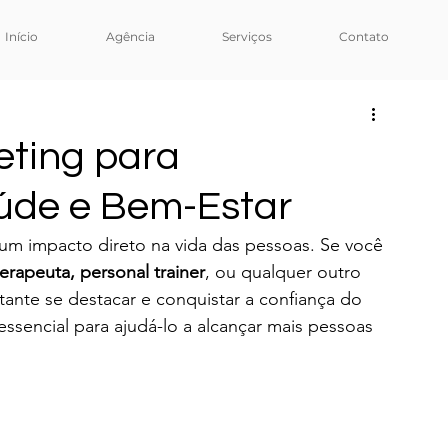
Início
Agência
Serviços
Contato
eting para
aúde e Bem-Estar
um impacto direto na vida das pessoas. Se você 
terapeuta, personal trainer
, ou qualquer outro 
tante se destacar e conquistar a confiança do 
ssencial para ajudá-lo a alcançar mais pessoas 