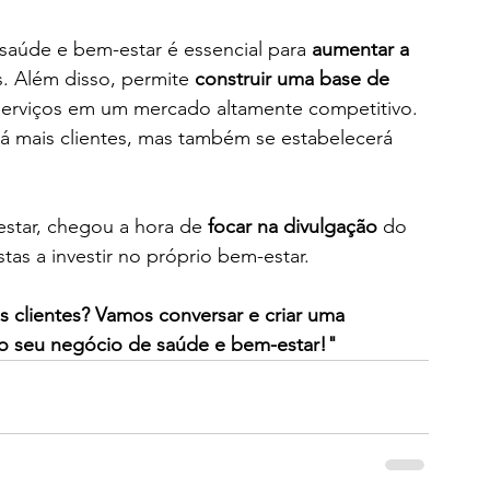
 saúde e bem-estar é essencial para 
aumentar a 
s. Além disso, permite 
construir uma base de 
 serviços em um mercado altamente competitivo. 
á mais clientes, mas também se estabelecerá 
star, chegou a hora de 
focar na divulgação
 do 
tas a investir no próprio bem-estar.
is clientes? Vamos conversar e criar uma 
 o seu negócio de saúde e bem-estar!"