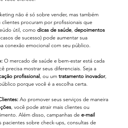
keting não é só sobre vender, mas também 
u clientes procuram por profissionais que 
teúdo útil, como 
dicas de saúde
, 
depoimentos 
(casos de sucesso) pode aumentar sua 
uma conexão emocional com seu público.
o:
 O mercado de saúde e bem-estar está cada 
ê precisa mostrar seus diferenciais. Seja a 
icação profissional
, ou um 
tratamento inovador
, 
 público porque você é a escolha certa.
lientes:
 Ao promover seus serviços de maneira 
ções
, você pode atrair mais clientes ou 
ecimento. Além disso, campanhas de 
e-mail 
 pacientes sobre check-ups, consultas de 