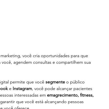
marketing, você cria oportunidades para que 
m você, agendem consultas e compartilhem sua 
gital permite que você 
segmente
 o público 
book
 e 
Instagram
, você pode alcançar pacientes 
essoas interessadas em 
emagrecimento, fitness, 
a garantir que você está alcançando pessoas 
ue você oferece.