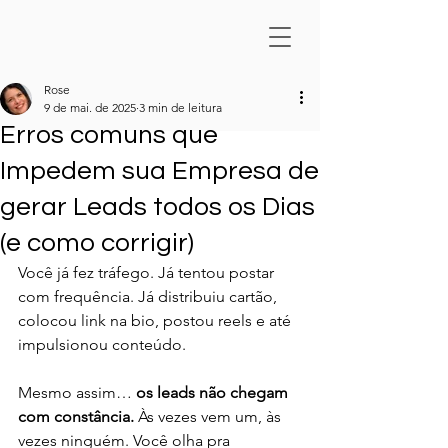
Rose
9 de mai. de 2025
3 min de leitura
Erros comuns que
Impedem sua Empresa de
gerar Leads todos os Dias
(e como corrigir)
Você já fez tráfego. Já tentou postar 
com frequência. Já distribuiu cartão, 
colocou link na bio, postou reels e até 
impulsionou conteúdo.
Mesmo assim… 
os leads não chegam 
com constância. 
Às vezes vem um, às 
vezes ninguém. Você olha pra 