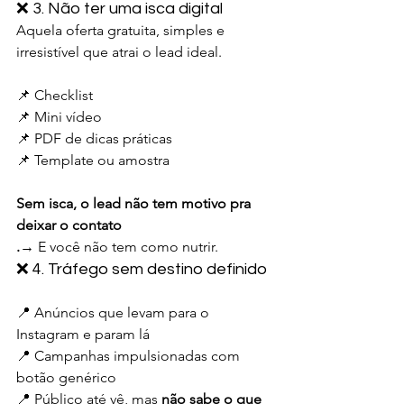
❌ 3. Não ter uma isca digital
Aquela oferta gratuita, simples e 
irresistível que atrai o lead ideal.
📌 Checklist
📌 Mini vídeo
📌 PDF de dicas práticas
📌 Template ou amostra
Sem isca, o lead não tem motivo pra 
deixar o contato
.
→ E você não tem como nutrir.
❌ 4. Tráfego sem destino definido
📍 Anúncios que levam para o 
Instagram e param lá
📍 Campanhas impulsionadas com 
botão genérico
📍 Público até vê, mas 
não sabe o que 