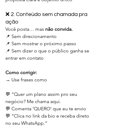
❌ 2. Conteúdo sem chamada pra 
ação
Você posta… mas 
não convida.
📌 Sem direcionamento
📌 Sem mostrar o próximo passo
📌 Sem dizer o que o público ganha se 
entrar em contato
Como corrigir:
→ Use frases como
💬 “Quer um plano assim pro seu 
negócio? Me chama aqui.
💬 Comenta ‘QUERO’ que eu te envio
💬 “Clica no link da bio e receba direto 
no seu WhatsApp.”