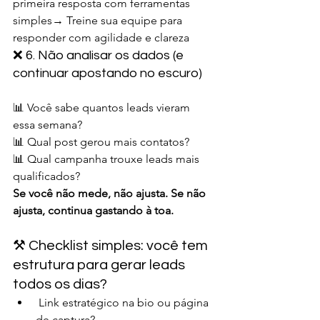
primeira resposta com ferramentas 
simples→ Treine sua equipe para 
responder com agilidade e clareza
❌ 6. Não analisar os dados (e 
continuar apostando no escuro)
📊 Você sabe quantos leads vieram 
essa semana?
📊 Qual post gerou mais contatos?
📊 Qual campanha trouxe leads mais 
qualificados?
Se você não mede, não ajusta. Se não 
ajusta, continua gastando à toa.
⚒️ Checklist simples: você tem 
estrutura para gerar leads 
todos os dias?
 Link estratégico na bio ou página 
de captura?