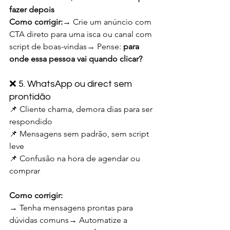
fazer depois
Como corrigir:
→ Crie um anúncio com 
CTA direto para uma isca ou canal com 
script de boas-vindas→ Pense: 
para 
onde essa pessoa vai quando clicar?
❌ 5. WhatsApp ou direct sem 
prontidão
📌 Cliente chama, demora dias para ser 
respondido
📌 Mensagens sem padrão, sem script 
leve
📌 Confusão na hora de agendar ou 
comprar
Como corrigir:
→ Tenha mensagens prontas para 
dúvidas comuns→ Automatize a 