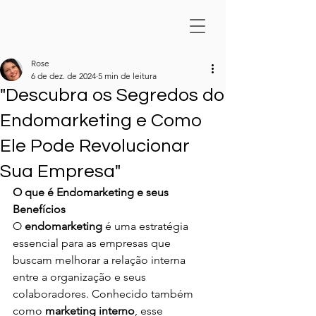
Rose
6 de dez. de 2024
5 min de leitura
"Descubra os Segredos do
Endomarketing e Como
Ele Pode Revolucionar
Sua Empresa"
O que é Endomarketing e seus 
Benefícios
O 
endomarketing
 é uma estratégia 
essencial para as empresas que 
buscam melhorar a relação interna 
entre a organização e seus 
colaboradores. Conhecido também 
como 
marketing interno
, esse 