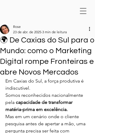
Rose
23 de abr. de 2025
3 min de leitura
🌍 De Caxias do Sul para o
Mundo: como o Marketing
Digital rompe Fronteiras e
abre Novos Mercados
Em Caxias do Sul, a força produtiva é 
indiscutível.
Somos reconhecidos nacionalmente 
pela 
capacidade de transformar 
matéria-prima em excelência.
Mas em um cenário onde o cliente 
pesquisa antes de apertar a mão, uma 
pergunta precisa ser feita com 