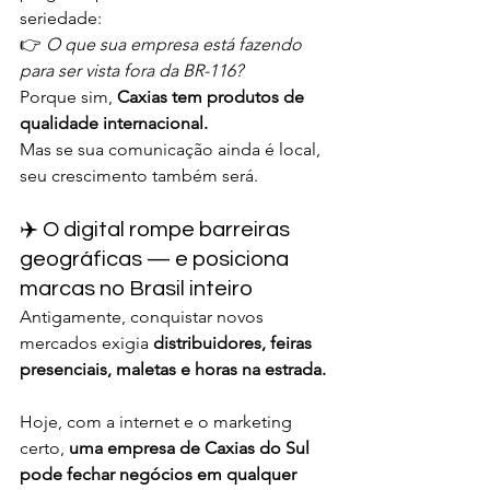
seriedade:
👉 
O que sua empresa está fazendo 
para ser vista fora da BR-116?
Porque sim, 
Caxias tem produtos de 
qualidade internacional.
Mas se sua comunicação ainda é local, 
seu crescimento também será.
✈️ O digital rompe barreiras 
geográficas — e posiciona 
marcas no Brasil inteiro
Antigamente, conquistar novos 
mercados exigia 
distribuidores, feiras 
presenciais, maletas e horas na estrada.
Hoje, com a internet e o marketing 
certo, 
uma empresa de Caxias do Sul 
pode fechar negócios em qualquer 