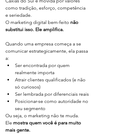
Caxias do Sul é movida por valores 
como tradição, esforço, competência 
e seriedade.
O marketing digital bem-feito 
não 
substitui isso. Ele amplifica.
Quando uma empresa começa a se 
comunicar estrategicamente, ela passa 
a:
Ser encontrada por quem 
realmente importa
Atrair clientes qualificados (e não 
só curiosos)
Ser lembrada por diferenciais reais
Posicionar-se como autoridade no 
seu segmento
Ou seja, o marketing não te muda. 
Ele 
mostra quem você é para muito 
mais gente.