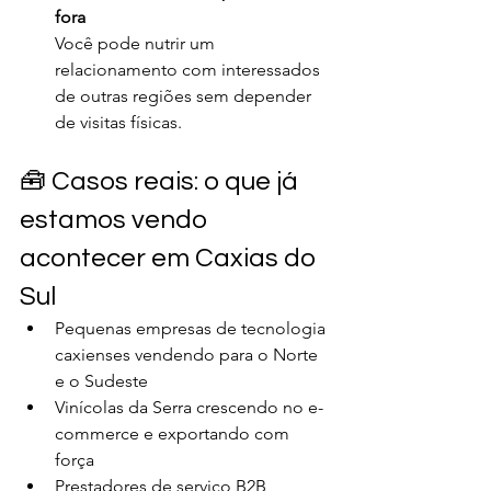
fora
Você pode nutrir um 
relacionamento com interessados 
de outras regiões sem depender 
de visitas físicas.
🧰 Casos reais: o que já 
estamos vendo 
acontecer em Caxias do 
Sul
Pequenas empresas de tecnologia 
caxienses vendendo para o Norte 
e o Sudeste
Vinícolas da Serra crescendo no e-
commerce e exportando com 
força
Prestadores de serviço B2B 