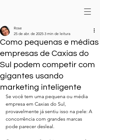
Rose
25 de abr. de 2025
3 min de leitura
Como pequenas e médias
empresas de Caxias do
Sul podem competir com
gigantes usando
marketing inteligente
Se você tem uma pequena ou média 
empresa em Caxias do Sul, 
provavelmente já sentiu isso na pele: A 
concorrência com grandes marcas 
pode parecer desleal.