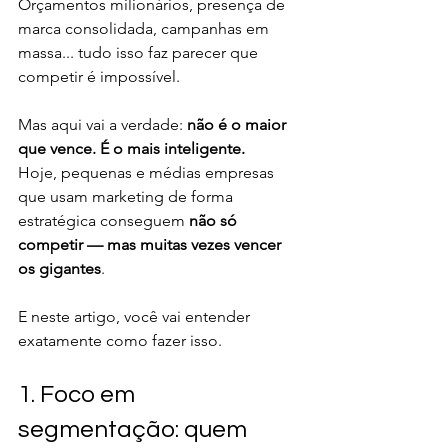
Orçamentos milionários, presença de 
marca consolidada, campanhas em 
massa... tudo isso faz parecer que 
competir é impossível.
Mas aqui vai a verdade: 
não é o maior 
que vence. É o mais inteligente.
Hoje, pequenas e médias empresas 
que usam marketing de forma 
estratégica conseguem 
não só 
competir — mas muitas vezes vencer 
os gigantes
.
E neste artigo, você vai entender 
exatamente como fazer isso.
1. Foco em 
segmentação: quem 