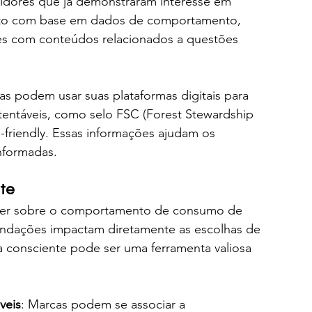
idores que já demonstraram interesse em 
feito com base em dados de comportamento, 
ões com conteúdos relacionados a questões 
as podem usar suas plataformas digitais para 
tentáveis, como selo FSC (Forest Stewardship 
-friendly. Essas informações ajudam os 
nformadas.
nte
oder sobre o comportamento de consumo de 
endações impactam diretamente as escolhas de 
a consciente pode ser uma ferramenta valiosa 
veis
: Marcas podem se associar a 