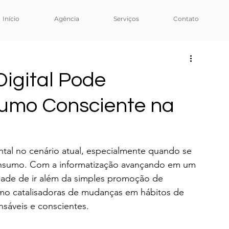
Início
Agência
Serviços
Contato
igital Pode
sumo Consciente na
tal no cenário atual, especialmente quando se 
onsumo. Com a informatização avançando em um 
dade de ir além da simples promoção de 
omo catalisadoras de mudanças em hábitos de 
sáveis e conscientes.