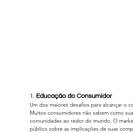
1. 
Educação do Consumidor
Um dos maiores desafios para alcançar o co
Muitos consumidores não sabem como suas
comunidades ao redor do mundo. O marketi
público sobre as implicações de suas compra