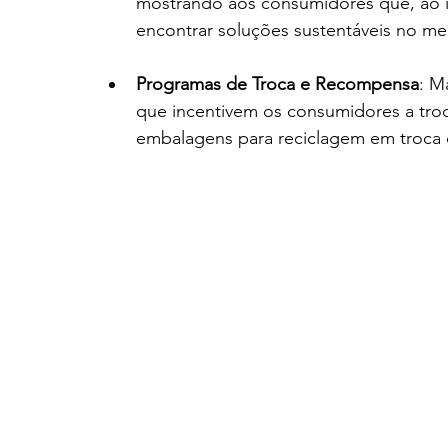
mostrando aos consumidores que, ao in
encontrar soluções sustentáveis no m
Programas de Troca e Recompensa
: M
que incentivem os consumidores a troc
embalagens para reciclagem em troca 