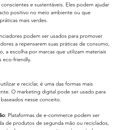
 conscientes e sustentáveis. Eles podem ajudar 
cto positivo no meio ambiente ou que 
 práticas mais verdes.
uenciadores podem ser usados para promover 
dores a repensarem suas práticas de consumo, 
a escolha por marcas que utilizam materiais 
 eco-friendly.
utilizar e reciclar, é uma das formas mais 
nte. O marketing digital pode ser usado para 
 baseados nesse conceito.
ão
: Plataformas de e-commerce podem ser 
a de produtos de segunda mão ou reciclados, 