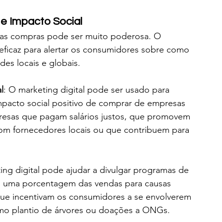
e Impacto Social
das compras pode ser muito poderosa. O 
eficaz para alertar os consumidores sobre como 
es locais e globais.
l
: O marketing digital pode ser usado para 
pacto social positivo de comprar de empresas 
mpresas que pagam salários justos, que promovem 
om fornecedores locais ou que contribuem para 
ing digital pode ajudar a divulgar programas de 
 uma porcentagem das vendas para causas 
que incentivam os consumidores a se envolverem 
mo plantio de árvores ou doações a ONGs.