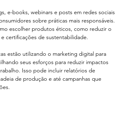
gs, e-books, webinars e posts em redes sociais 
onsumidores sobre práticas mais responsáveis. 
omo escolher produtos éticos, como reduzir o 
 certificações de sustentabilidade.
as estão utilizando o marketing digital para 
ilhando seus esforços para reduzir impactos 
abalho. Isso pode incluir relatórios de 
 cadeia de produção e até campanhas que 
ões.