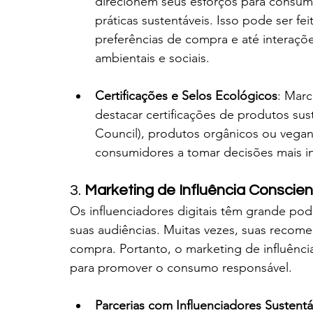
direcionem seus esforços para consum
práticas sustentáveis. Isso pode ser 
preferências de compra e até interaç
ambientais e sociais.
Certificações e Selos Ecológicos
: Marc
destacar certificações de produtos sus
Council), produtos orgânicos ou vegan
consumidores a tomar decisões mais i
3. 
Marketing de Influência Conscie
Os influenciadores digitais têm grande p
suas audiências. Muitas vezes, suas recom
compra. Portanto, o marketing de influênci
para promover o consumo responsável.
Parcerias com Influenciadores Sustentá