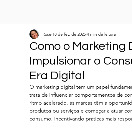
Rose
18 de fev. de 2025
4 min de leitura
Como o Marketing D
Impulsionar o Con
Era Digital
O marketing digital tem um papel fundamen
trata de influenciar comportamentos de c
ritmo acelerado, as marcas têm a oportuni
produtos ou serviços e começar a atuar c
consumo, incentivando práticas mais respon