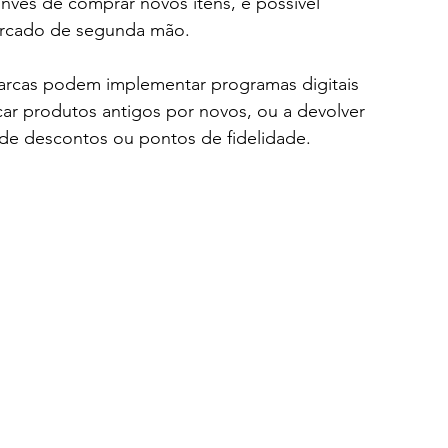
vés de comprar novos itens, é possível 
ercado de segunda mão.
arcas podem implementar programas digitais 
ar produtos antigos por novos, ou a devolver 
de descontos ou pontos de fidelidade.