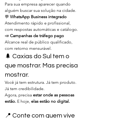
Para sua empresa aparecer quando 
alguém buscar sua solução na cidade.
💬 
WhatsApp Business integrado 
Atendimento rápido e profissional, 
com respostas automáticas e catálogo.
📣 
Campanhas de tráfego pago 
Alcance real de público qualificado, 
com retorno mensurável.
🌲 Caxias do Sul tem o 
que mostrar. Mas precisa 
mostrar.
Você já tem estrutura. Já tem produto. 
Já tem credibilidade.
Agora, precisa 
estar onde as pessoas 
estão. 
E hoje, 
elas estão no digital.
📍 Conte com quem vive 