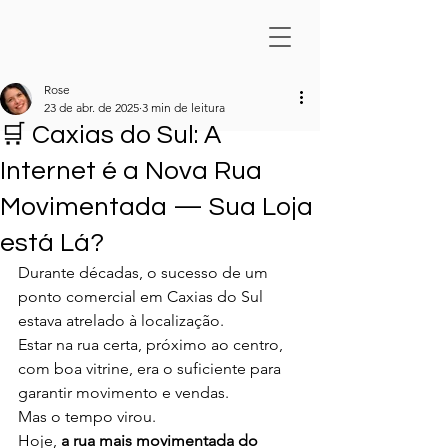
Rose
23 de abr. de 2025
3 min de leitura
🛒 Caxias do Sul: A
Internet é a Nova Rua
Movimentada — Sua Loja
está Lá?
Durante décadas, o sucesso de um 
ponto comercial em Caxias do Sul 
estava atrelado à localização.
Estar na rua certa, próximo ao centro, 
com boa vitrine, era o suficiente para 
garantir movimento e vendas.
Mas o tempo virou.
Hoje, 
a rua mais movimentada do 