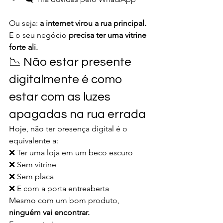
Ou seja: 
a internet virou a rua principal. 
E o seu negócio 
precisa ter uma vitrine 
forte ali.
📉 Não estar presente 
digitalmente é como 
estar com as luzes 
apagadas na rua errada
Hoje, não ter presença digital é o 
equivalente a:
❌ Ter uma loja em um beco escuro
❌ Sem vitrine
❌ Sem placa
❌ E com a porta entreaberta
Mesmo com um bom produto, 
ninguém vai encontrar.