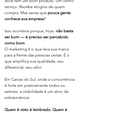
Você tem um bom produto. Um ótimo 
serviço. Recebe elogios de quem 
compra. Mas sente que 
pouca gente 
conhece sua empresa
?
Isso acontece porque, hoje, 
não basta 
ser bom — é preciso ser percebido 
como bom
.
O marketing é o que leva sua marca 
para a frente das pessoas certas. É o 
que amplifica sua qualidade, seu 
diferencial, seu valor.
Em Caxias do Sul, onde a concorrência 
é forte em praticamente todos os 
setores, a visibilidade é um ativo de 
sobrevivência.
Quem é visto é lembrado. Quem é 