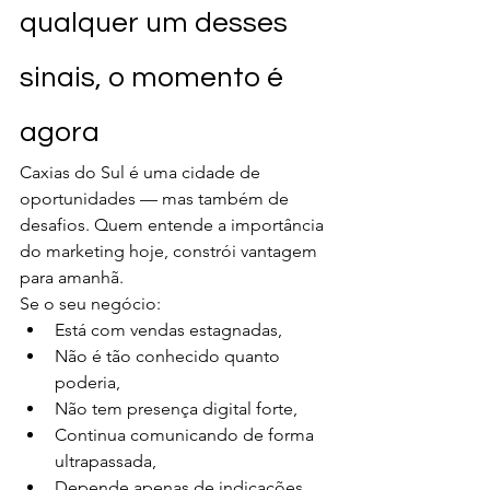
qualquer um desses 
sinais, o momento é 
agora
Caxias do Sul é uma cidade de 
oportunidades — mas também de 
desafios. Quem entende a importância 
do marketing hoje, constrói vantagem 
para amanhã.
Se o seu negócio:
Está com vendas estagnadas,
Não é tão conhecido quanto 
poderia,
Não tem presença digital forte,
Continua comunicando de forma 
ultrapassada,
Depende apenas de indicações,