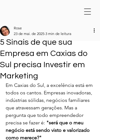
Rose
23 de mai. de 2025
3 min de leitura
5 Sinais de que sua
Empresa em Caxias do
Sul precisa Investir em
Marketing
Em Caxias do Sul, a excelência está em 
todos os cantos. Empresas inovadoras, 
indústrias sólidas, negócios familiares 
que atravessam gerações. Mas a 
pergunta que todo empreendedor 
precisa se fazer é: 
"será que o meu 
negócio está sendo visto e valorizado 
como merece?"