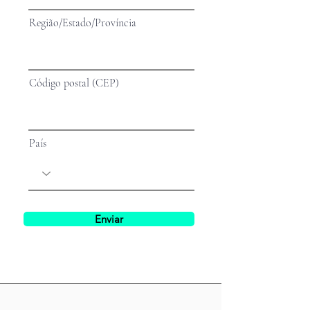
Região/Estado/Província
Código postal (CEP)
País
Enviar