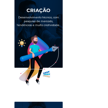
CRIAÇÃO
Desenvolvimento técnico, com
pesquisa de mercado,
tendências e muita criatividade.