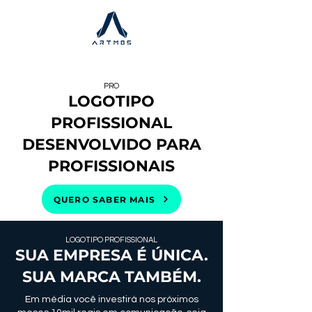
PRO
LOGOTIPO
PROFISSIONAL
DESENVOLVIDO PARA
PROFISSIONAIS
QUERO SABER MAIS
LOGOTIPO PROFISSIONAL
SUA EMPRESA É ÚNICA.
SUA MARCA TAMBÉM.
Em média você investirá nos próximos