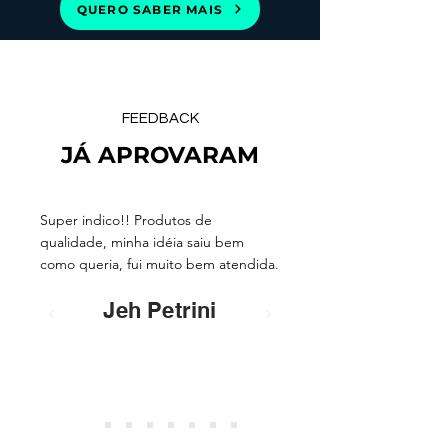
QUERO SABER MAIS
FEEDBACK
JÁ APROVARAM
Super indico!! Produtos de
qualidade, minha idéia saiu bem
como queria, fui muito bem atendida.
Jeh Petrini