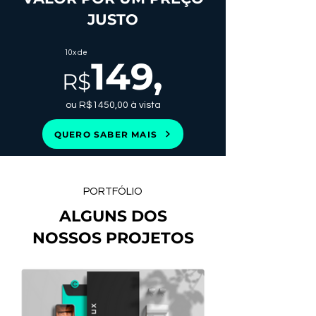
JUSTO
10x de
149
,
R$
ou R$1450,00 à vista
QUERO SABER MAIS
PORTFÓLIO
ALGUNS DOS
NOSSOS PROJETOS