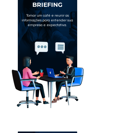
BRIEFING
Tomar um café e reunir as
informações para entender sua
empresa e expectativa.