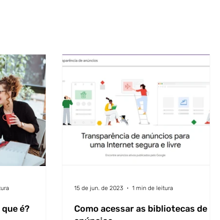
Login/Registre-se
tura
15 de jun. de 2023
1 min de leitura
 que é?
Como acessar as bibliotecas de