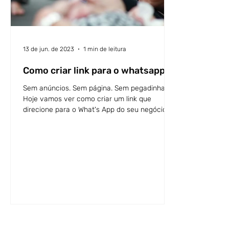
13 de jun. de 2023
1 min de leitura
Como criar link para o whatsapp
Sem anúncios. Sem página. Sem pegadinha.
Hoje vamos ver como criar um link que
direcione para o What's App do seu negócio. a
base é simp