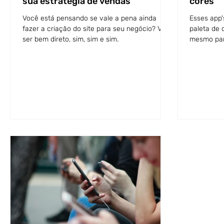
sua estratégia de vendas
cores
Você está pensando se vale a pena ainda
Esses app'
fazer a criação do site para seu negócio? Vou
paleta de 
ser bem direto, sim, sim e sim.
mesmo par
COOLORS..