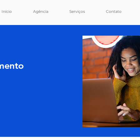
Início
Agência
Serviços
Contato
imento