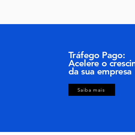
Tráfego Pago:
Acelere o cresc
da sua empresa
Saiba mais