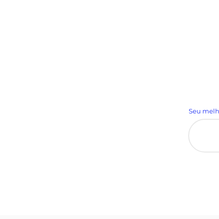
Seu melh