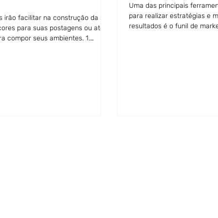
Uma das principais ferrame
para realizar estratégias e m
s irão facilitar na construção da sua
resultados é o funil de mark
cores para suas postagens ou até
modelos...
a compor seus ambientes. 1.
.