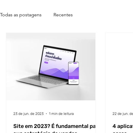
Todas as postagens
Recentes
23 de jun. de 2023
1 min de leitura
22 de jun. d
Site em 2023? É fundamental para
4 aplica