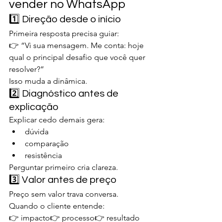
vender no WhatsApp
1️⃣ Direção desde o início
Primeira resposta precisa guiar:
👉 “Vi sua mensagem. Me conta: hoje 
qual o principal desafio que você quer 
resolver?”
Isso muda a dinâmica.
2️⃣ Diagnóstico antes de 
explicação
Explicar cedo demais gera:
dúvida
comparação
resistência
Perguntar primeiro cria clareza.
3️⃣ Valor antes de preço
Preço sem valor trava conversa.
Quando o cliente entende:
👉 impacto👉 processo👉 resultado