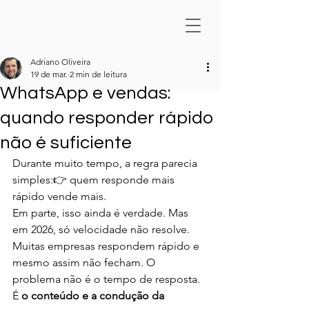
Adriano Oliveira
19 de mar.
2 min de leitura
WhatsApp e vendas:
quando responder rápido
não é suficiente
Durante muito tempo, a regra parecia 
simples:👉 quem responde mais 
rápido vende mais.
Em parte, isso ainda é verdade. Mas 
em 2026, só velocidade não resolve.
Muitas empresas respondem rápido e 
mesmo assim não fecham. O 
problema não é o tempo de resposta. 
É 
o conteúdo e a condução da 