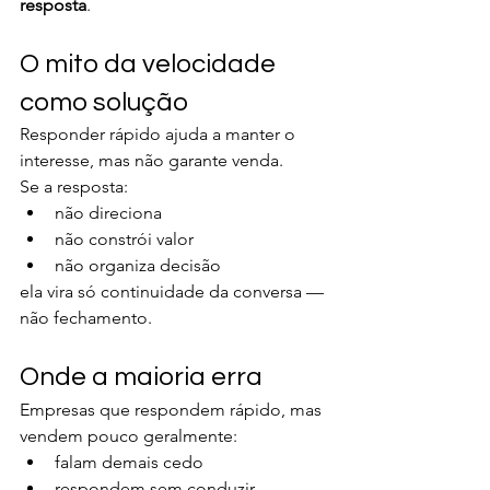
resposta
.
O mito da velocidade 
como solução
Responder rápido ajuda a manter o 
interesse, mas não garante venda.
Se a resposta:
não direciona
não constrói valor
não organiza decisão
ela vira só continuidade da conversa — 
não fechamento.
Onde a maioria erra
Empresas que respondem rápido, mas 
vendem pouco geralmente:
falam demais cedo
respondem sem conduzir