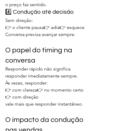
o preço faz sentido.
4️⃣ Condução até decisão
Sem direção:
👉 o cliente pausa👉 adia👉 esquece
Conversa precisa avançar sempre.
O papel do timing na 
conversa
Responder rápido não significa 
responder imediatamente sempre.
Às vezes, responder:
👉 com clareza👉 no momento certo
👉 com direção
vale mais que responder instantâneo.
O impacto da condução 
nas vendas