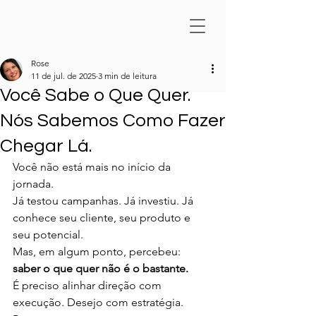
Rose
11 de jul. de 2025
3 min de leitura
Você Sabe o Que Quer.
Nós Sabemos Como Fazer
Chegar Lá.
Você não está mais no início da 
jornada.
Já testou campanhas. Já investiu. Já 
conhece seu cliente, seu produto e 
seu potencial.
Mas, em algum ponto, percebeu: 
saber o que quer não é o bastante.
É preciso alinhar direção com 
execução. Desejo com estratégia. 