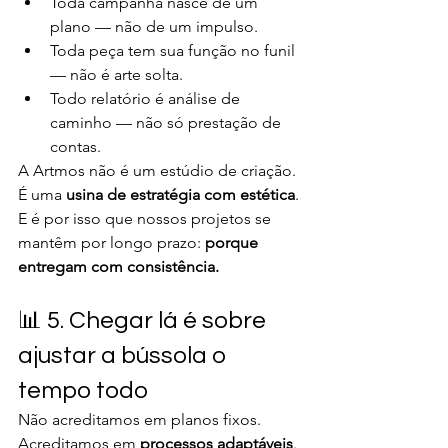
Toda campanha nasce de um 
plano — não de um impulso.
Toda peça tem sua função no funil 
— não é arte solta.
Todo relatório é análise de 
caminho — não só prestação de 
contas.
A Artmos não é um estúdio de criação. 
É uma 
usina de estratégia com estética
.
E é por isso que nossos projetos se 
mantêm por longo prazo: 
porque 
entregam com consistência.
📊 5. Chegar lá é sobre 
ajustar a bússola o 
tempo todo
Não acreditamos em planos fixos. 
Acreditamos em 
processos adaptáveis
.