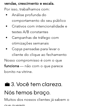
vendas, crescimento e escala.
Por isso, trabalhamos com:
Análise profunda do 
comportamento do seu público
Criativos com intencionalidade e 
testes A/B constantes
Campanhas de tráfego com 
otimizações semanais
Copys pensadas para levar o 
cliente do clique ao fechamento
Nosso compromisso é com o que 
funciona
 — não com o que parece 
bonito na vitrine.
💼 3. Você tem clareza. 
Nós temos braço.
Muitos dos nossos clientes já sabem o 
que querem.