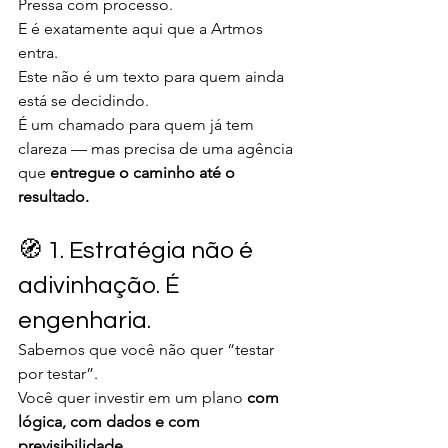
Pressa com processo.
E é exatamente aqui que a Artmos 
entra.
Este não é um texto para quem ainda 
está se decidindo.
É um chamado para quem já tem 
clareza — mas precisa de uma agência 
que 
entregue o caminho até o 
resultado.
🧭 1. Estratégia não é 
adivinhação. É 
engenharia.
Sabemos que você não quer “testar 
por testar”.
Você quer investir em um plano 
com 
lógica, com dados e com 
previsibilidade
.