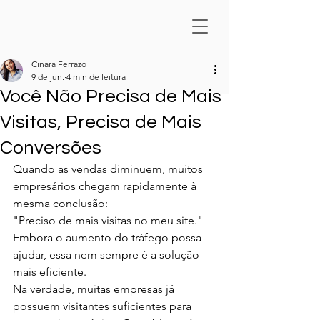
Cinara Ferrazo
9 de jun.
4 min de leitura
Você Não Precisa de Mais
Visitas, Precisa de Mais
Conversões
Quando as vendas diminuem, muitos 
empresários chegam rapidamente à 
mesma conclusão:
"Preciso de mais visitas no meu site."
Embora o aumento do tráfego possa 
ajudar, essa nem sempre é a solução 
mais eficiente.
Na verdade, muitas empresas já 
possuem visitantes suficientes para 