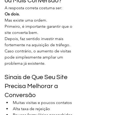
ou Mais Conversão?
A resposta correta costuma ser:
Os dois.
Mas existe uma ordem.
Primeiro, é importante garantir que o 
site converta bem.
Depois, faz sentido investir mais 
fortemente na aquisição de tráfego.
Caso contrário, o aumento de visitas 
pode simplesmente ampliar um 
problema já existente.
Sinais de Que Seu Site 
Precisa Melhorar a 
Conversão
Muitas visitas e poucos contatos
Alta taxa de rejeição
Poucos formulários preenchidos