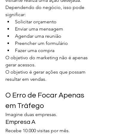
visitante realiza uma ação desejada.
Dependendo do negócio, isso pode 
significar:
Solicitar orçamento
Enviar uma mensagem
Agendar uma reunião
Preencher um formulário
Fazer uma compra
O objetivo do marketing não é apenas 
gerar acessos.
O objetivo é gerar ações que possam 
resultar em vendas.
O Erro de Focar Apenas 
em Tráfego
Imagine duas empresas.
Empresa A
Recebe 10.000 visitas por mês.