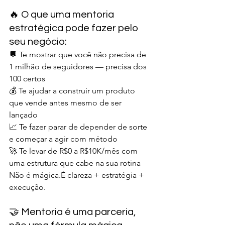
🔥 O que uma mentoria 
estratégica pode fazer pelo 
seu negócio:
💬 Te mostrar que você não precisa de 
1 milhão de seguidores — precisa dos 
100 certos
💰 Te ajudar a construir um produto 
que vende antes mesmo de ser 
lançado
📈 Te fazer parar de depender de sorte 
e começar a agir com método
🚀 Te levar de R$0 a R$10K/mês com 
uma estrutura que cabe na sua rotina
Não é mágica.É clareza + estratégia + 
execução.
🤝 Mentoria é uma parceria, 