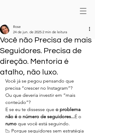
Rose
24 de jun. de 2025
2 min de leitura
Você não Precisa de mais
Seguidores. Precisa de
direção. Mentoria é
atalho, não luxo.
Você já se pegou pensando que 
precisa “crescer no Instagram”?
Ou que deveria investir em “mais 
conteúdo”?
E se eu te dissesse que 
o problema 
não é o número de seguidores...
É o 
rumo
 que você está seguindo.
📉 Porque seguidores sem estratégia 