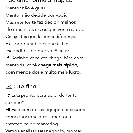
não uma fórmula mágica
Mentor não é guru.
Mentor não decide por você.
Mas mentor 
te faz decidir melhor.
Ele mostra os riscos que você não vê.
Os ajustes que fazem a diferença.
E as oportunidades que estão 
escondidas no que você já faz.
📌 Sozinho você até chega. Mas com 
mentoria, você 
chega mais rápido, 
com menos dor e muito mais lucro.
✉️ CTA final
🚀 Está pronto para parar de tentar 
sozinho?
📲 Fale com nossa equipe e descubra 
como funciona nossa mentoria 
estratégica de marketing.
Vamos analisar seu negócio, montar 