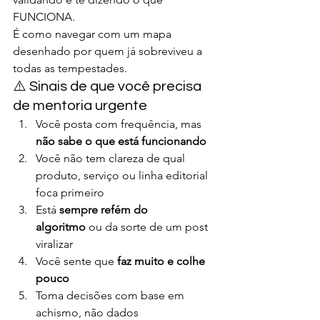
FUNCIONA.
É como navegar com um mapa 
desenhado por quem já sobreviveu a 
todas as tempestades.
⚠️ Sinais de que você precisa 
de mentoria urgente
Você posta com frequência, mas 
não sabe o que está funcionando
Você não tem clareza de qual 
produto, serviço ou linha editorial 
foca primeiro
Está 
sempre refém do 
algoritmo
 ou da sorte de um post 
viralizar
Você sente que 
faz muito e colhe 
pouco
Toma decisões com base em 
achismo, não dados