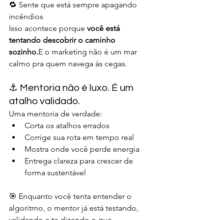
🔁 Sente que está sempre apagando 
incêndios
Isso acontece porque 
você está 
tentando descobrir o caminho 
sozinho.
E o marketing não é um mar 
calmo pra quem navega às cegas.
⚓ Mentoria não é luxo. É um 
atalho validado.
Uma mentoria de verdade:
Corta os atalhos errados
Corrige sua rota em tempo real
Mostra onde você perde energia
Entrega clareza para crescer de 
forma sustentável
🎯 Enquanto você tenta entender o 
algoritmo, o mentor já está testando, 
validando e te dizendo o que 