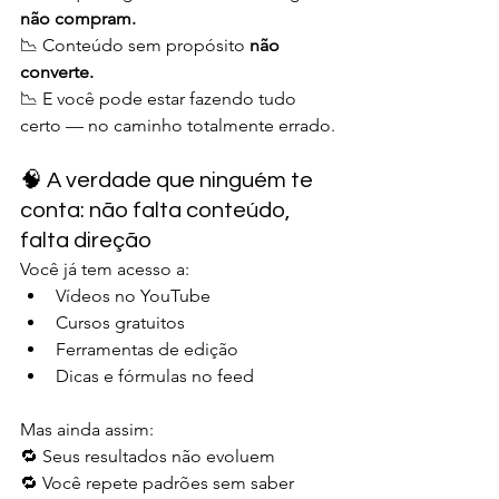
não compram.
📉 Conteúdo sem propósito 
não 
converte.
📉 E você pode estar fazendo tudo 
certo — no caminho totalmente errado.
🧠 A verdade que ninguém te 
conta: não falta conteúdo, 
falta direção
Você já tem acesso a:
Vídeos no YouTube
Cursos gratuitos
Ferramentas de edição
Dicas e fórmulas no feed
Mas ainda assim:
🔁 Seus resultados não evoluem
🔁 Você repete padrões sem saber