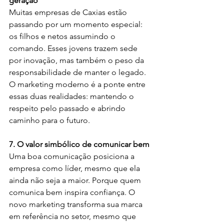
geração
Muitas empresas de Caxias estão 
passando por um momento especial: 
os filhos e netos assumindo o 
comando. Esses jovens trazem sede 
por inovação, mas também o peso da 
responsabilidade de manter o legado. 
O marketing moderno é a ponte entre 
essas duas realidades: mantendo o 
respeito pelo passado e abrindo 
caminho para o futuro.
7. O valor simbólico de comunicar bem
Uma boa comunicação posiciona a 
empresa como líder, mesmo que ela 
ainda não seja a maior. Porque quem 
comunica bem inspira confiança. O 
novo marketing transforma sua marca 
em referência no setor, mesmo que 