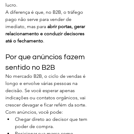
lucro.
A diferença é que, no B2B, o tráfego 
pago não serve para vender de 
imediato, mas para 
abrir portas, gerar 
relacionamento e conduzir decisores 
até o fechamento
.
Por que anúncios fazem 
sentido no B2B
No mercado B2B, o ciclo de vendas é 
longo e envolve várias pessoas na 
decisão. Se você esperar apenas 
indicações ou contatos orgânicos, vai 
crescer devagar e ficar refém da sorte.
Com anúncios, você pode:
Chegar direto ao decisor que tem 
poder de compra.
Posicionar sua marca como 