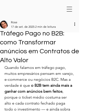
Rose
17 de set. de 2025
2 min de leitura
Tráfego Pago no B2B:
como Transformar
anúncios em Contratos de
Alto Valor
Quando falamos em tráfego pago, 
muitos empresários pensam em varejo, 
e-commerce ou negócios B2C. Mas a 
verdade é que 
o B2B tem ainda mais a 
ganhar com anúncios bem feitos
, 
porque o ticket médio costuma ser 
alto e cada contrato fechado paga 
todo o investimento — e ainda sobra 