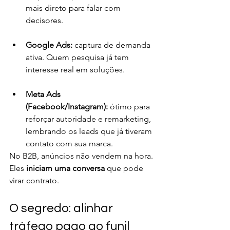
mais direto para falar com 
decisores.
Google Ads:
 captura de demanda 
ativa. Quem pesquisa já tem 
interesse real em soluções.
Meta Ads 
(Facebook/Instagram):
 ótimo para 
reforçar autoridade e remarketing, 
lembrando os leads que já tiveram 
contato com sua marca.
No B2B, anúncios não vendem na hora. 
Eles 
iniciam uma conversa
 que pode 
virar contrato.
O segredo: alinhar 
tráfego pago ao funil