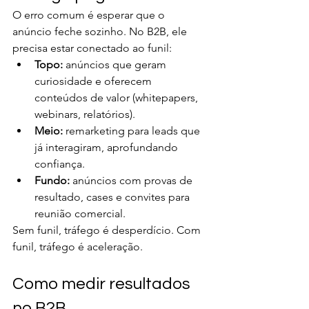
O erro comum é esperar que o 
anúncio feche sozinho. No B2B, ele 
precisa estar conectado ao funil:
Topo:
 anúncios que geram 
curiosidade e oferecem 
conteúdos de valor (whitepapers, 
webinars, relatórios).
Meio:
 remarketing para leads que 
já interagiram, aprofundando 
confiança.
Fundo:
 anúncios com provas de 
resultado, cases e convites para 
reunião comercial.
Sem funil, tráfego é desperdício. Com 
funil, tráfego é aceleração.
Como medir resultados 
no B2B