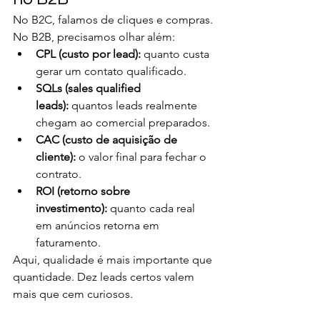
No B2C, falamos de cliques e compras. 
No B2B, precisamos olhar além:
CPL (custo por lead):
 quanto custa 
gerar um contato qualificado.
SQLs (sales qualified 
leads):
 quantos leads realmente 
chegam ao comercial preparados.
CAC (custo de aquisição de 
cliente):
 o valor final para fechar o 
contrato.
ROI (retorno sobre 
investimento):
 quanto cada real 
em anúncios retorna em 
faturamento.
Aqui, qualidade é mais importante que 
quantidade. Dez leads certos valem 
mais que cem curiosos.