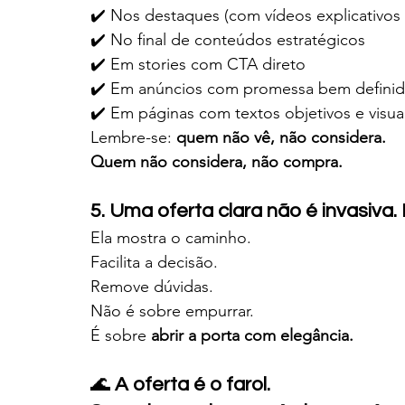
✔️ Nos destaques (com vídeos explicativo
✔️ No final de conteúdos estratégicos
✔️ Em stories com CTA direto
✔️ Em anúncios com promessa bem defini
✔️ Em páginas com textos objetivos e visua
Lembre-se: 
quem não vê, não considera. 
Quem não considera, não compra.
5. Uma oferta clara não é invasiva.
Ela mostra o caminho.
Facilita a decisão.
Remove dúvidas.
Não é sobre empurrar.
É sobre 
abrir a porta com elegância.
🌊
 A oferta é o farol. 