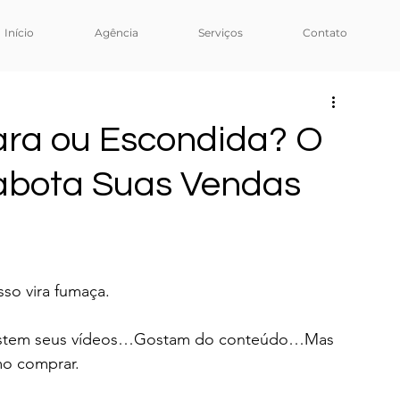
Início
Agência
Serviços
Contato
ara ou Escondida? O
 Sabota Suas Vendas
isso vira fumaça.
ssistem seus vídeos…Gostam do conteúdo…Mas 
o comprar.