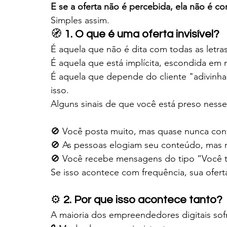
E se a oferta não é percebida, ela não é co
Simples assim.
🧭 
1. O que é uma oferta invisível?
É aquela que não é dita com todas as letras
É aquela que está implícita, escondida em
É aquela que depende do cliente "adivinh
isso.
Alguns sinais de que você está preso nesse
🚫 Você posta muito, mas quase nunca con
🚫 As pessoas elogiam seu conteúdo, mas 
🚫 Você recebe mensagens do tipo “Você 
Se isso acontece com frequência, sua ofert
⚙️ 
2. Por que isso acontece tanto?
A maioria dos empreendedores digitais so