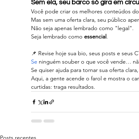
Sem ela, seu barco só gira em círcu
Você pode criar os melhores conteúdos d
Mas sem uma oferta clara, seu público ap
Não seja apenas lembrado como "legal".
Seja lembrado como 
essencial
.
📌 Revise hoje sua bio, seus posts e seus C
Se
 ninguém souber o que você vende… n
Se quiser ajuda para tornar sua oferta clara, e
Aqui, a gente acende o farol e mostra o c
curtidas: traga resultados.
Posts recentes