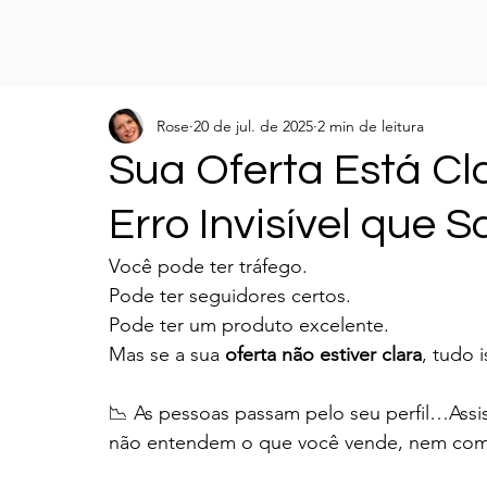
Rose
20 de jul. de 2025
2 min de leitura
Sua Oferta Está Cl
Erro Invisível que
Você pode ter tráfego.
Pode ter seguidores certos.
Pode ter um produto excelente.
Mas se a sua 
oferta não estiver clara
, tudo 
📉 As pessoas passam pelo seu perfil…A
não entendem o que você vende, nem com