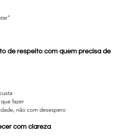
tar”
 ato de respeito com quem precisa de 
custa
 que fazer
lidade, não com desespero
ecer com clareza