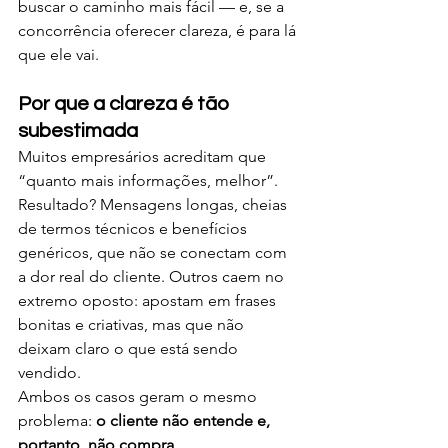
buscar o caminho mais fácil — e, se a 
concorrência oferecer clareza, é para lá 
que ele vai.
Por que a clareza é tão 
subestimada
Muitos empresários acreditam que 
“quanto mais informações, melhor”. 
Resultado? Mensagens longas, cheias 
de termos técnicos e benefícios 
genéricos, que não se conectam com 
a dor real do cliente. Outros caem no 
extremo oposto: apostam em frases 
bonitas e criativas, mas que não 
deixam claro o que está sendo 
vendido.
Ambos os casos geram o mesmo 
problema: 
o cliente não entende e, 
portanto, não compra
.