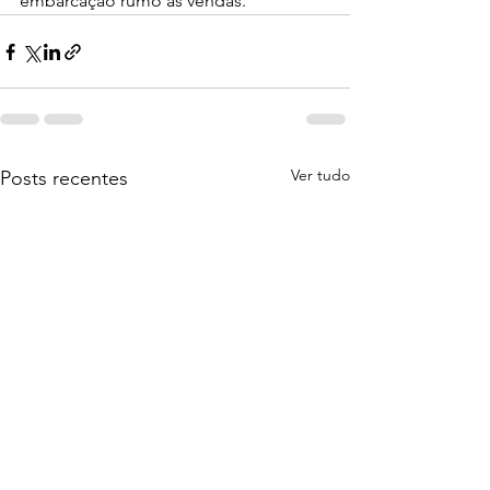
embarcação rumo às vendas.
Ver tudo
Posts recentes