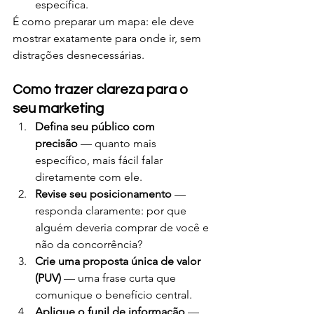
específica.
É como preparar um mapa: ele deve 
mostrar exatamente para onde ir, sem 
distrações desnecessárias.
Como trazer clareza para o 
seu marketing
Defina seu público com 
precisão
 — quanto mais 
específico, mais fácil falar 
diretamente com ele.
Revise seu posicionamento
 — 
responda claramente: por que 
alguém deveria comprar de você e 
não da concorrência?
Crie uma proposta única de valor 
(PUV)
 — uma frase curta que 
comunique o benefício central.
Aplique o funil de informação
 — 