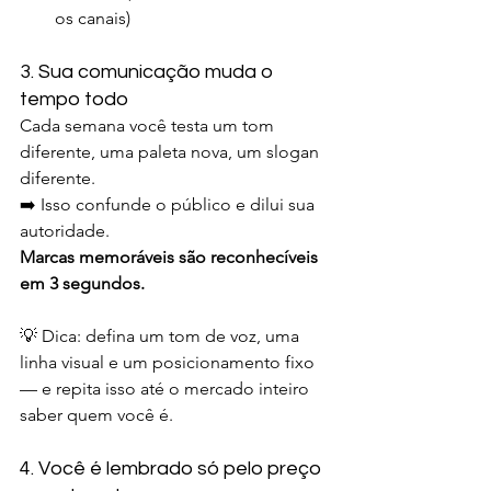
os canais)
3. Sua comunicação muda o 
tempo todo
Cada semana você testa um tom 
diferente, uma paleta nova, um slogan 
diferente.
➡️ Isso confunde o público e dilui sua 
autoridade.
Marcas memoráveis são reconhecíveis 
em 3 segundos.
💡 Dica: defina um tom de voz, uma 
linha visual e um posicionamento fixo 
— e repita isso até o mercado inteiro 
saber quem você é.
4. Você é lembrado só pelo preço 