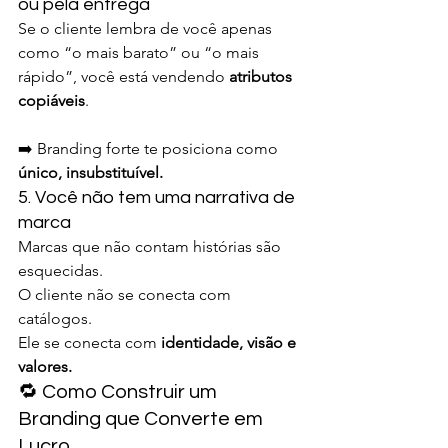
ou pela entrega
Se o cliente lembra de você apenas 
como “o mais barato” ou “o mais 
rápido”, você está vendendo 
atributos 
copiáveis
.
➡️ Branding forte te posiciona como 
único, insubstituível.
5. Você não tem uma narrativa de 
marca
Marcas que não contam histórias são 
esquecidas.
O cliente não se conecta com 
catálogos.
Ele se conecta com 
identidade, visão e 
valores.
🔁 Como Construir um 
Branding que Converte em 
Lucro