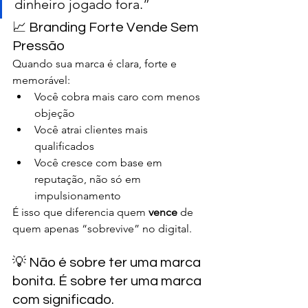
dinheiro jogado fora.”
📈 Branding Forte Vende Sem 
Pressão
Quando sua marca é clara, forte e 
memorável:
Você cobra mais caro com menos 
objeção
Você atrai clientes mais 
qualificados
Você cresce com base em 
reputação, não só em 
impulsionamento
É isso que diferencia quem 
vence
 de 
quem apenas “sobrevive” no digital.
💡 Não é sobre ter uma marca 
bonita. É sobre ter uma marca 
com significado.