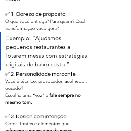
✅ 1. Clareza de proposta
O que você entrega? Para quem? Qual 
transformação você gera?
Exemplo: “Ajudamos 
pequenos restaurantes a 
lotarem mesas com estratégias 
digitais de baixo custo.”
✅ 2. Personalidade marcante
Você é técnico, provocador, acolhedor, 
ousado?
Escolha uma “voz” e 
fale sempre no 
mesmo tom.
✅ 3. Design com intenção
Cores, fontes e elementos que 
reforçam a mensagem da 
marca 