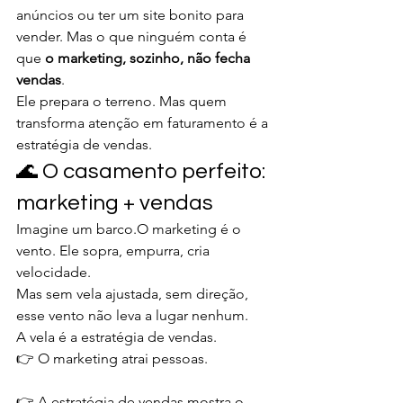
anúncios ou ter um site bonito para 
vender. Mas o que ninguém conta é 
que 
o marketing, sozinho, não fecha 
vendas
.
Ele prepara o terreno. Mas quem 
transforma atenção em faturamento é a 
estratégia de vendas.
🌊 O casamento perfeito: 
marketing + vendas
Imagine um barco.O marketing é o 
vento. Ele sopra, empurra, cria 
velocidade.
Mas sem vela ajustada, sem direção, 
esse vento não leva a lugar nenhum.
A vela é a estratégia de vendas.
👉 O marketing atrai pessoas.
👉 A estratégia de vendas mostra o 