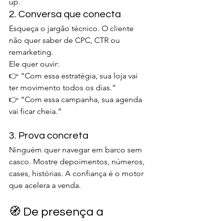
up.
2. Conversa que conecta
Esqueça o jargão técnico. O cliente 
não quer saber de CPC, CTR ou 
remarketing.
Ele quer ouvir:
👉 “Com essa estratégia, sua loja vai 
ter movimento todos os dias.”
👉 “Com essa campanha, sua agenda 
vai ficar cheia.”
3. Prova concreta
Ninguém quer navegar em barco sem 
casco. Mostre depoimentos, números, 
cases, histórias. A confiança é o motor 
que acelera a venda.
🧭 De presença a 