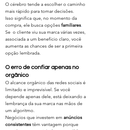
O cérebro tende a escolher o caminho 
mais rápido para tomar decisões.
Isso significa que, no momento da 
compra, ele busca opções 
familiares
.
Se  o cliente viu sua marca várias vezes, 
associada a um benefício claro, você 
aumenta as chances de ser a primeira 
opção lembrada.
O erro de confiar apenas no 
orgânico
O alcance orgânico das redes sociais é 
limitado e imprevisível. Se você 
depende apenas dele, está deixando a 
lembrança da sua marca nas mãos de 
um algoritmo.
Negócios que investem em 
anúncios 
consistentes
 têm vantagem porque 