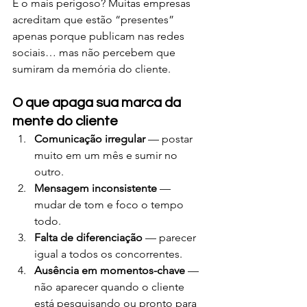
E o mais perigoso? Muitas empresas 
acreditam que estão “presentes” 
apenas porque publicam nas redes 
sociais… mas não percebem que 
sumiram da memória do cliente.
O que apaga sua marca da 
mente do cliente
Comunicação irregular
 — postar 
muito em um mês e sumir no 
outro.
Mensagem inconsistente
 — 
mudar de tom e foco o tempo 
todo.
Falta de diferenciação
 — parecer 
igual a todos os concorrentes.
Ausência em momentos-chave
 — 
não aparecer quando o cliente 
está pesquisando ou pronto para 