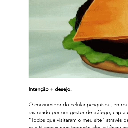
Intenção + desejo.
O consumidor do celular pesquisou, entrou 
rastreado por um gestor de tráfego, capta 
"Todos que visitaram o meu site" através 
que já estava com intenção alta vai ficar v