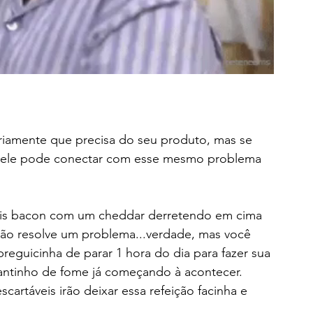
, ele pode conectar com esse mesmo problema 
s bacon com um cheddar derretendo em cima 
ão resolve um problema...verdade, mas você 
reguicinha de parar 1 hora do dia para fazer sua 
antinho de fome já começando à acontecer. 
cartáveis irão deixar essa refeição facinha e 