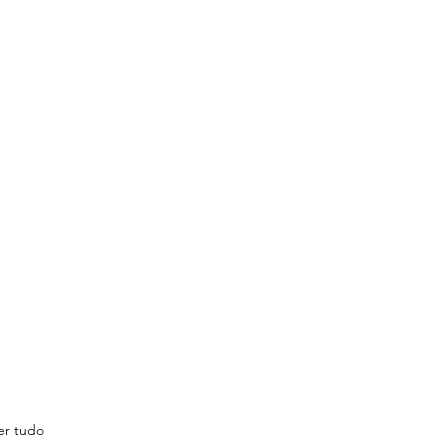
er tudo