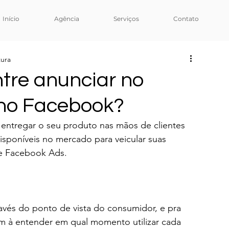
Início
Agência
Serviços
Contato
tura
ntre anunciar no
 no Facebook?
 entregar o seu produto nas mãos de clientes 
isponíveis no mercado para veicular suas 
e Facebook Ads.  
avés do ponto de vista do consumidor, e pra 
m à entender em qual momento utilizar cada 