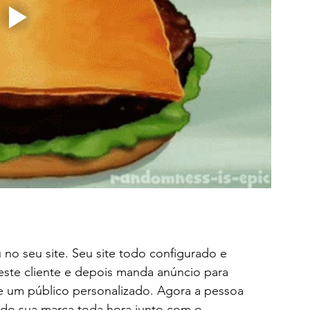
no seu site. Seu site todo configurado e 
este cliente e depois manda anúncio para 
de um público personalizado. Agora a pessoa 
endo sua marca toda hora junto com o 