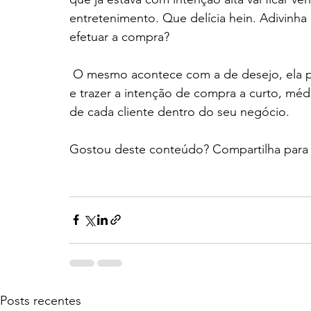
entretenimento. Que delícia hein. Adivinha
efetuar a compra?
 O mesmo acontece com a de desejo, ela pode gerar um fluxo para o seu site ou aplicativo 
e trazer a intenção de compra a curto, méd
de cada cliente dentro do seu negócio.
Gostou deste conteúdo? Compartilha para 
Posts recentes