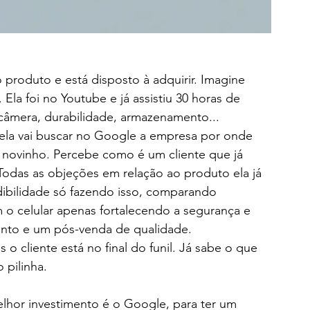
la foi no Youtube e já assistiu 30 horas de 
câmera, durabilidade, armazenamento... 
ela vai buscar no Google a empresa por onde 
, novinho. Percebe como é um cliente que já 
 Todas as objeções em relação ao produto ela já 
bilidade só fazendo isso, comparando 
 o celular apenas fortalecendo a segurança e 
ento e um pós-venda de qualidade. 
o cliente está no final do funil. Já sabe o que 
 pilinha.
elhor investimento é o Google, para ter um 