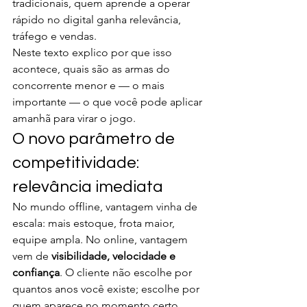
tradicionais, quem aprende a operar 
rápido no digital ganha relevância, 
tráfego e vendas.
Neste texto explico por que isso 
acontece, quais são as armas do 
concorrente menor e — o mais 
importante — o que você pode aplicar 
amanhã para virar o jogo.
O novo parâmetro de 
competitividade: 
relevância imediata
No mundo offline, vantagem vinha de 
escala: mais estoque, frota maior, 
equipe ampla. No online, vantagem 
vem de 
visibilidade, velocidade e 
confiança
. O cliente não escolhe por 
quantos anos você existe; escolhe por 
quem aparece no momento certo, 