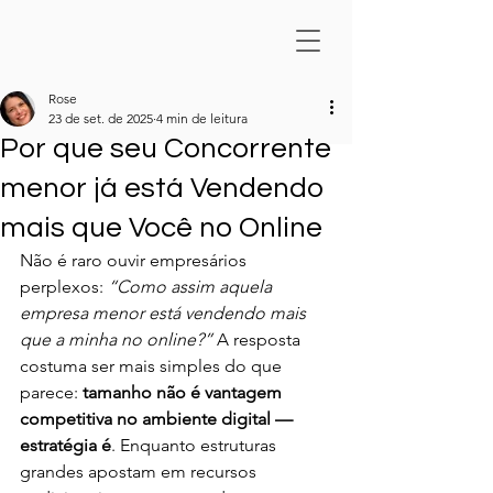
Rose
23 de set. de 2025
4 min de leitura
Por que seu Concorrente
menor já está Vendendo
mais que Você no Online
Não é raro ouvir empresários 
perplexos: 
“Como assim aquela 
empresa menor está vendendo mais 
que a minha no online?”
 A resposta 
costuma ser mais simples do que 
parece: 
tamanho não é vantagem 
competitiva no ambiente digital — 
estratégia é
. Enquanto estruturas 
grandes apostam em recursos 