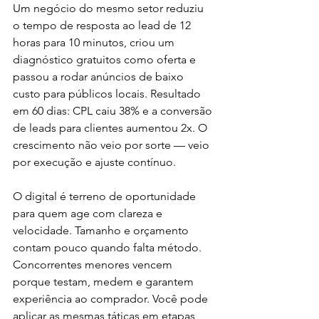
Um negócio do mesmo setor reduziu 
o tempo de resposta ao lead de 12 
horas para 10 minutos, criou um 
diagnóstico gratuitos como oferta e 
passou a rodar anúncios de baixo 
custo para públicos locais. Resultado 
em 60 dias: CPL caiu 38% e a conversão 
de leads para clientes aumentou 2x. O 
crescimento não veio por sorte — veio 
por execução e ajuste contínuo.
O digital é terreno de oportunidade 
para quem age com clareza e 
velocidade. Tamanho e orçamento 
contam pouco quando falta método. 
Concorrentes menores vencem 
porque testam, medem e garantem 
experiência ao comprador. Você pode 
aplicar as mesmas táticas em etapas, 