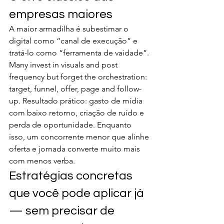
empresas maiores
A maior armadilha é subestimar o 
digital como “canal de execução” e 
tratá-lo como “ferramenta de vaidade”. 
Many invest in visuals and post 
frequency but forget the orchestration: 
target, funnel, offer, page and follow-
up. Resultado prático: gasto de mídia 
com baixo retorno, criação de ruído e 
perda de oportunidade. Enquanto 
isso, um concorrente menor que alinhe 
oferta e jornada converte muito mais 
com menos verba.
Estratégias concretas 
que você pode aplicar já 
— sem precisar de 