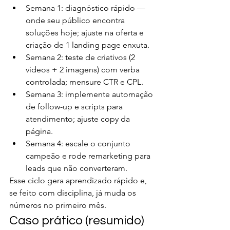
Semana 1: diagnóstico rápido — 
onde seu público encontra 
soluções hoje; ajuste na oferta e 
criação de 1 landing page enxuta.
Semana 2: teste de criativos (2 
vídeos + 2 imagens) com verba 
controlada; mensure CTR e CPL.
Semana 3: implemente automação 
de follow-up e scripts para 
atendimento; ajuste copy da 
página.
Semana 4: escale o conjunto 
campeão e rode remarketing para 
leads que não converteram.
Esse ciclo gera aprendizado rápido e, 
se feito com disciplina, já muda os 
números no primeiro mês.
Caso prático (resumido)