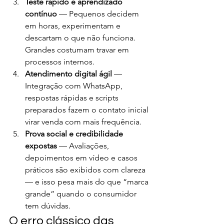
Teste rápido e aprendizado 
contínuo
 — Pequenos decidem 
em horas, experimentam e 
descartam o que não funciona. 
Grandes costumam travar em 
processos internos.
Atendimento digital ágil
 — 
Integração com WhatsApp, 
respostas rápidas e scripts 
preparados fazem o contato inicial 
virar venda com mais frequência.
Prova social e credibilidade 
expostas
 — Avaliações, 
depoimentos em vídeo e casos 
práticos são exibidos com clareza 
— e isso pesa mais do que “marca 
grande” quando o consumidor 
tem dúvidas.
O erro clássico das 