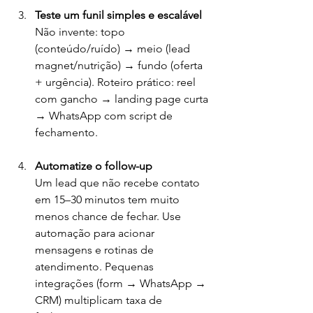
Teste um funil simples e escalável
Não invente: topo 
(conteúdo/ruído) → meio (lead 
magnet/nutrição) → fundo (oferta 
+ urgência). Roteiro prático: reel 
com gancho → landing page curta 
→ WhatsApp com script de 
fechamento.
Automatize o follow-up
Um lead que não recebe contato 
em 15–30 minutos tem muito 
menos chance de fechar. Use 
automação para acionar 
mensagens e rotinas de 
atendimento. Pequenas 
integrações (form → WhatsApp → 
CRM) multiplicam taxa de 