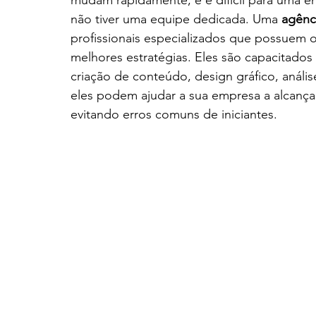
mudam rapidamente, e é difícil para uma 
não tiver uma equipe dedicada. Uma 
agênc
profissionais especializados que possuem o
melhores estratégias. Eles são capacitado
criação de conteúdo, design gráfico, anál
eles podem ajudar a sua empresa a alcanç
evitando erros comuns de iniciantes.