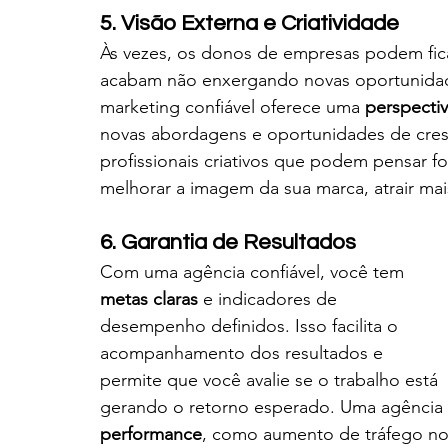
5. Visão Externa e Criatividade
Às vezes, os donos de empresas podem fica
acabam não enxergando novas oportunidad
marketing confiável oferece uma 
perspectiv
novas abordagens e oportunidades de cres
profissionais criativos que podem pensar for
melhorar a imagem da sua marca, atrair mais
6. Garantia de Resultados
Com uma agência confiável, você tem 
metas claras
 e indicadores de 
desempenho definidos. Isso facilita o 
acompanhamento dos resultados e 
permite que você avalie se o trabalho está 
gerando o retorno esperado. Uma agência 
performance
, como aumento de tráfego no 