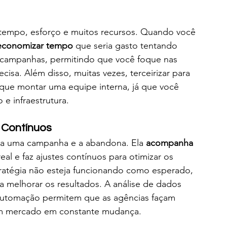
 tempo, esforço e muitos recursos. Quando você 
economizar tempo
 que seria gasto tentando 
 campanhas, permitindo que você foque nas 
sa. Além disso, muitas vezes, terceirizar para 
ue montar uma equipe interna, já que você 
e infraestrutura.
 Contínuos
ia uma campanha e a abandona. Ela 
acompanha 
al e faz ajustes contínuos para otimizar os 
stratégia não esteja funcionando como esperado, 
 melhorar os resultados. A análise de dados 
automação permitem que as agências façam 
 um mercado em constante mudança.