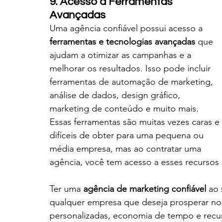
9. Acesso a Ferramentas 
Avançadas
Uma agência confiável possui acesso a 
ferramentas e tecnologias avançadas
 que 
ajudam a otimizar as campanhas e a 
melhorar os resultados. Isso pode incluir 
ferramentas de automação de marketing, 
análise de dados, design gráfico, 
marketing de conteúdo e muito mais. 
Essas ferramentas são muitas vezes caras e 
difíceis de obter para uma pequena ou 
média empresa, mas ao contratar uma 
agência, você tem acesso a esses recursos 
Ter uma 
agência de marketing confiável
 ao
qualquer empresa que deseja prosperar no 
personalizadas, economia de tempo e rec