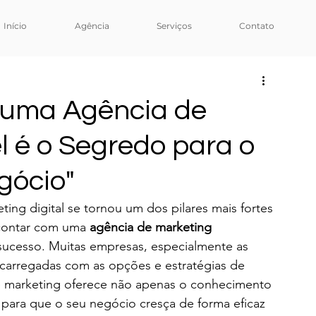
Início
Agência
Serviços
Contato
r uma Agência de
l é o Segredo para o
gócio"
ing digital se tornou um dos pilares mais fortes 
contar com uma 
agência de marketing 
 sucesso. Muitas empresas, especialmente as 
carregadas com as opções e estratégias de 
e marketing oferece não apenas o conhecimento 
para que o seu negócio cresça de forma eficaz 