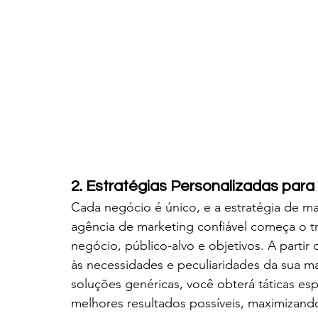
2. Estratégias Personalizadas par
Cada negócio é único, e a estratégia de ma
agência de marketing confiável começa o t
negócio, público-alvo e objetivos. A partir 
às necessidades e peculiaridades da sua mar
soluções genéricas, você obterá táticas esp
melhores resultados possíveis, maximizando