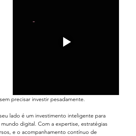
sem precisar investir pesadamente.
 seu lado é um investimento inteligente para 
mundo digital. Com a expertise, estratégias 
ursos, e o acompanhamento contínuo de 