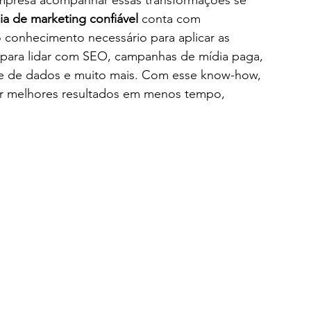
empresa acompanhar essas transformações se 
ia de marketing confiável
 conta com 
 conhecimento necessário para aplicar as 
s para lidar com SEO, campanhas de mídia paga, 
ise de dados e muito mais. Com esse know-how, 
ar melhores resultados em menos tempo, 