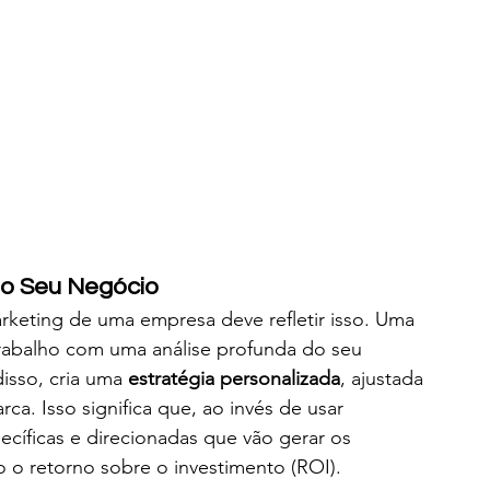
a o Seu Negócio
rketing de uma empresa deve refletir isso. Uma 
rabalho com uma análise profunda do seu 
disso, cria uma 
estratégia personalizada
, ajustada 
ca. Isso significa que, ao invés de usar 
ecíficas e direcionadas que vão gerar os 
 o retorno sobre o investimento (ROI).