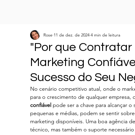
Rose
11 de dez. de 2024
4 min de leitura
"Por que Contrata
Marketing Confiáve
Sucesso do Seu Ne
No cenário competitivo atual, onde o market
para o crescimento de qualquer empresa, 
confiável
 pode ser a chave para alcançar o
pequenas e médias, podem se sentir sobre
marketing disponíveis. Uma boa agência d
técnico, mas também o suporte necessário 