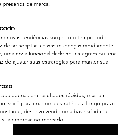
a presença de marca.
rcado
m novas tendências surgindo o tempo todo. 
z de se adaptar a essas mudanças rapidamente. 
, uma nova funcionalidade no Instagram ou uma 
 de ajustar suas estratégias para manter sua 
razo
cada apenas em resultados rápidos, mas em 
com você para criar uma estratégia a longo prazo 
constante, desenvolvendo uma base sólida de 
 da sua empresa no mercado.