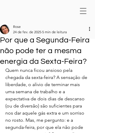
Rose
24 de fev. de 2025
5 min de leitura
Por que a Segunda-Feira
não pode ter a mesma
energia da Sexta-Feira?
Quem nunca ficou ansioso pela 
chegada da sexta-feira? A sensação de 
liberdade, o alívio de terminar mais 
uma semana de trabalho e a 
expectativa de dois dias de descanso 
(ou de diversão) são suficientes para 
nos dar aquele gás extra e um sorriso 
no rosto. Mas, me pergunto: e a 
segunda-feira, por que ela não pode 