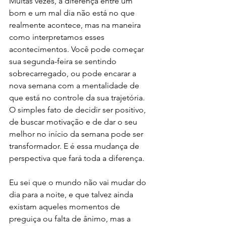
Muitas vezes, a diferença entre um 
bom e um mal dia não está no que 
realmente acontece, mas na maneira 
como interpretamos esses 
acontecimentos. Você pode começar 
sua segunda-feira se sentindo 
sobrecarregado, ou pode encarar a 
nova semana com a mentalidade de 
que está no controle da sua trajetória. 
O simples fato de decidir ser positivo, 
de buscar motivação e de dar o seu 
melhor no início da semana pode ser 
transformador. E é essa mudança de 
perspectiva que fará toda a diferença.
Eu sei que o mundo não vai mudar do 
dia para a noite, e que talvez ainda 
existam aqueles momentos de 
preguiça ou falta de ânimo, mas a 