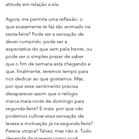
atitude em relação a ela.
Agora, me permita uma reflexão: o 
que exatamente te faz tão animado na 
sexta-feira? Pode ser a sensação de 
dever cumprido, pode ser a 
expectativa do que vem pela frente, ou 
pode ser o simples prazer de saber 
que o fim de semana está chegando e 
que, finalmente, teremos tempo para 
nos dedicar ao que gostamos. Mas, 
por que esse sentimento precisa 
desaparecer assim que o relógio 
marca meia-noite de domingo para 
segunda-feira? E mais: por que não 
podemos cultivar essa sensação de 
leveza e motivação já na segunda-feira?
Parece utopia? Talvez, mas não é. Tudo 
depende da maneira como você 