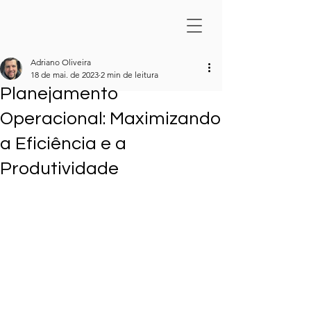
Adriano Oliveira
18 de mai. de 2023
2 min de leitura
Planejamento
Operacional: Maximizando
a Eficiência e a
Produtividade