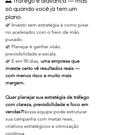
🌅 Tráfego é alavanca — mas 
só quando você já tem um 
plano
🌿 Investir sem estratégia é como pisar 
no acelerador com o freio de mão 
puxado.
🌿 Planejar é ganhar visão, 
previsibilidade e escala.
🌿 E em 90 dias, 
uma empresa que 
investe certo vê resultados reais — 
com menos risco e muito mais 
margem.
Quer planejar sua estratégia de tráfego 
com clareza, previsibilidade e foco em 
vendas?
Nossa equipe pode estruturar 
sua campanha com metas reais, 
criativos estratégicos e otimização 
contínua.