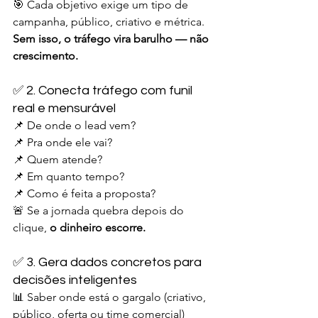
🎯 Cada objetivo exige um tipo de 
campanha, público, criativo e métrica. 
Sem isso, o tráfego vira barulho — não 
crescimento.
✅ 2. Conecta tráfego com funil 
real e mensurável
📌 De onde o lead vem?
📌 Pra onde ele vai?
📌 Quem atende?
📌 Em quanto tempo?
📌 Como é feita a proposta?
🚨 Se a jornada quebra depois do 
clique, 
o dinheiro escorre.
✅ 3. Gera dados concretos para 
decisões inteligentes
📊 Saber onde está o gargalo (criativo, 
público, oferta ou time comercial)