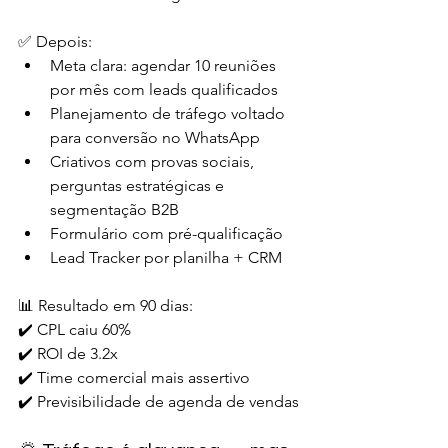
✅ Depois:
Meta clara: agendar 10 reuniões 
por mês com leads qualificados
Planejamento de tráfego voltado 
para conversão no WhatsApp
Criativos com provas sociais, 
perguntas estratégicas e 
segmentação B2B
Formulário com pré-qualificação
Lead Tracker por planilha + CRM
📊 Resultado em 90 dias:
✔️ CPL caiu 60%
✔️ ROI de 3.2x
✔️ Time comercial mais assertivo
✔️ Previsibilidade de agenda de vendas