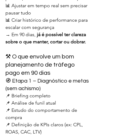
📊 Ajustar em tempo real sem precisar 
pausar tudo
📊 Criar histórico de performance para 
escalar com segurança
→ Em 90 dias, 
já é possível ter clareza 
sobre o que manter, cortar ou dobrar.
⚒️ O que envolve um bom 
planejamento de tráfego 
pago em 90 dias
🧭 Etapa 1 – Diagnóstico e metas 
(sem achismo)
📌 Briefing completo
📌 Análise de funil atual
📌 Estudo do comportamento de 
compra
📌 Definição de KPIs claros (ex: CPL, 
ROAS, CAC, LTV)