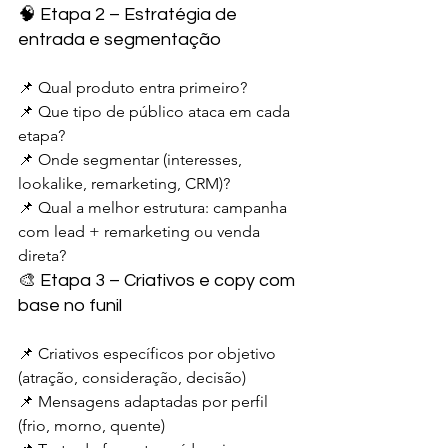
🧠 Etapa 2 – Estratégia de 
entrada e segmentação
📌 Qual produto entra primeiro?
📌 Que tipo de público ataca em cada 
etapa?
📌 Onde segmentar (interesses, 
lookalike, remarketing, CRM)?
📌 Qual a melhor estrutura: campanha 
com lead + remarketing ou venda 
direta?
🎨 Etapa 3 – Criativos e copy com 
base no funil
📌 Criativos específicos por objetivo 
(atração, consideração, decisão)
📌 Mensagens adaptadas por perfil 
(frio, morno, quente)