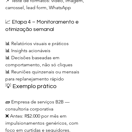
📌 Teste de formatos: vídeo, imagem, 
carrossel, lead form, WhatsApp
📈 Etapa 4 – Monitoramento e 
otimização semanal
📊 Relatórios visuais e práticos
📊 Insights acionáveis
📊 Decisões baseadas em 
comportamento, não só cliques
📊 Reuniões quinzenais ou mensais 
para replanejamento rápido
💡 Exemplo prático
🧱 Empresa de serviços B2B — 
consultoria corporativa
❌ Antes: R$2.000 por mês em 
impulsionamentos genéricos, com 
foco em curtidas e seguidores.