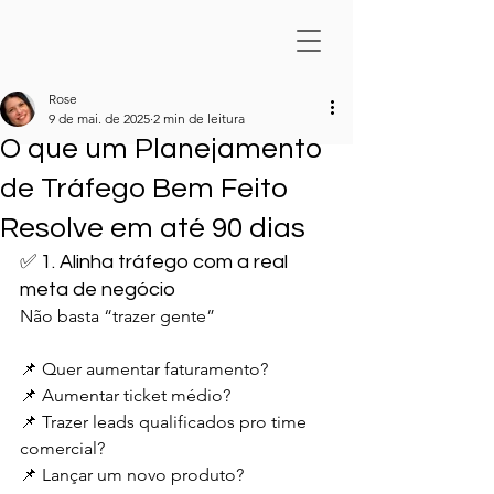
Rose
9 de mai. de 2025
2 min de leitura
O que um Planejamento
de Tráfego Bem Feito
Resolve em até 90 dias
✅ 1. Alinha tráfego com a real 
meta de negócio
Não basta “trazer gente”
📌 Quer aumentar faturamento?
📌 Aumentar ticket médio?
📌 Trazer leads qualificados pro time 
comercial?
📌 Lançar um novo produto?