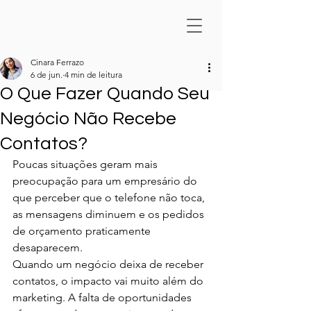
Cinara Ferrazo
6 de jun.
4 min de leitura
O Que Fazer Quando Seu
Negócio Não Recebe
Contatos?
Poucas situações geram mais 
preocupação para um empresário do 
que perceber que o telefone não toca, 
as mensagens diminuem e os pedidos 
de orçamento praticamente 
desaparecem.
Quando um negócio deixa de receber 
contatos, o impacto vai muito além do 
marketing. A falta de oportunidades 