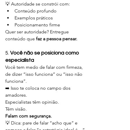
💡 Autoridade se constrói com:
Conteúdo profundo
Exemplos práticos
Posicionamento firme
Quer ser autoridade? Entregue 
conteúdo que 
faz a pessoa pensar.
5. 
Você não se posiciona como 
especialista
Você tem medo de falar com firmeza, 
de dizer “isso funciona” ou “isso não 
funciona”.
➡️ Isso te coloca no campo dos 
amadores.
Especialistas têm opinião. 
Têm visão. 
Falam com segurança.
💡 Dica: pare de falar “acho que” e 
comece a falar “a estratégia ideal é…”