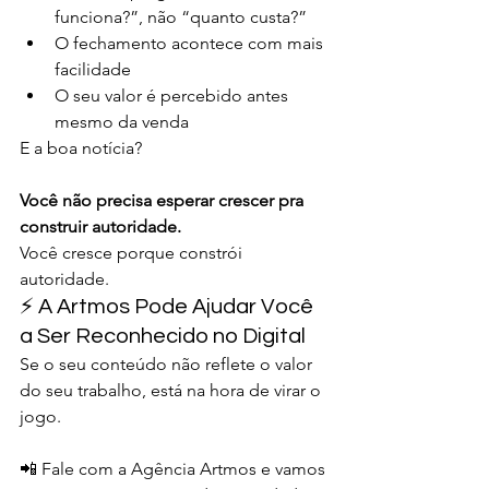
funciona?”, não “quanto custa?”
O fechamento acontece com mais 
facilidade
O seu valor é percebido antes 
mesmo da venda
E a boa notícia?
Você não precisa esperar crescer pra 
construir autoridade.
Você cresce porque constrói 
autoridade.
⚡ A Artmos Pode Ajudar Você 
a Ser Reconhecido no Digital
Se o seu conteúdo não reflete o valor 
do seu trabalho, está na hora de virar o 
jogo.
📲 Fale com a Agência Artmos e vamos 