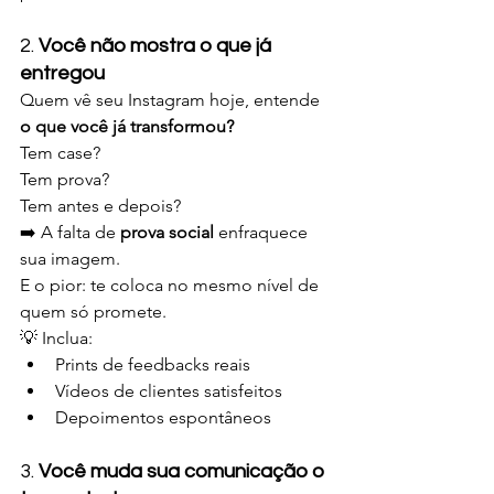
2. 
Você não mostra o que já 
entregou
Quem vê seu Instagram hoje, entende 
o que você já transformou?
Tem case? 
Tem prova? 
Tem antes e depois?
➡️ A falta de 
prova social
 enfraquece 
sua imagem.
E o pior: te coloca no mesmo nível de 
quem só promete.
💡 Inclua:
Prints de feedbacks reais
Vídeos de clientes satisfeitos
Depoimentos espontâneos
3. 
Você muda sua comunicação o 