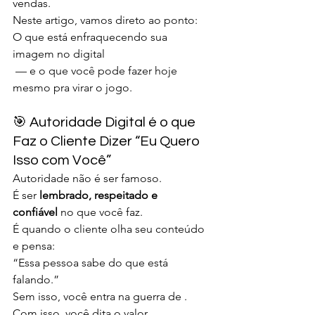
vendas.
Neste artigo, vamos direto ao ponto:
O que está enfraquecendo sua 
imagem no digital
 — e o que você pode fazer hoje 
mesmo pra virar o jogo.
🎯 Autoridade Digital é o que 
Faz o Cliente Dizer “Eu Quero 
Isso com Você”
Autoridade não é ser famoso.
É ser 
lembrado, respeitado e 
confiável
 no que você faz.
É quando o cliente olha seu conteúdo 
e pensa:
“Essa pessoa sabe do que está 
falando.”
Sem isso, você entra na guerra de .
Com isso, você dita o valor.