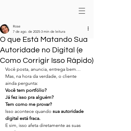
Rose
7 de ago. de 2025
3 min de leitura
O que Está Matando Sua
Autoridade no Digital (e
Como Corrigir Isso Rápido)
Você posta, anuncia, entrega bem…
Mas, na hora da verdade, o cliente 
ainda pergunta:
Você tem portfólio?
Já fez isso pra alguém? 
Tem como me provar?
Isso acontece quando 
sua autoridade 
digital está fraca.
E sim, isso afeta diretamente as suas 