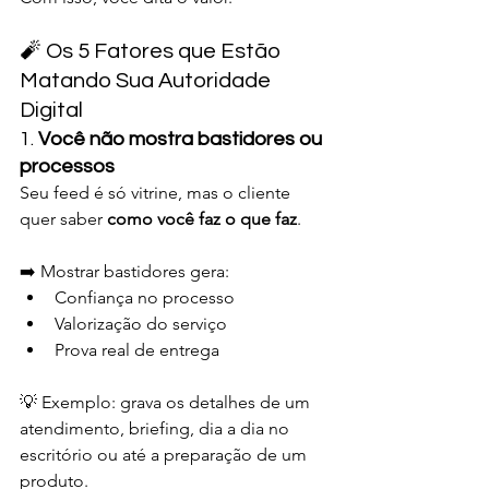
🧨 Os 5 Fatores que Estão 
Matando Sua Autoridade 
Digital
1. 
Você não mostra bastidores ou 
processos
Seu feed é só vitrine, mas o cliente 
quer saber 
como você faz o que faz
.
➡️ Mostrar bastidores gera:
Confiança no processo
Valorização do serviço
Prova real de entrega
💡 Exemplo: grava os detalhes de um 
atendimento, briefing, dia a dia no 
escritório ou até a preparação de um 
produto.