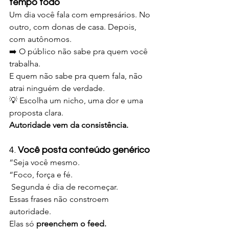
tempo todo
Um dia você fala com empresários. No 
outro, com donas de casa. Depois, 
com autônomos.
➡️ O público não sabe pra quem você 
trabalha.
E quem não sabe pra quem fala, não 
atrai ninguém de verdade.
💡 Escolha um nicho, uma dor e uma 
proposta clara.
Autoridade vem da consistência.
4. 
Você posta conteúdo genérico
“Seja você mesmo.
“Foco, força e fé.
 Segunda é dia de recomeçar.
Essas frases não constroem 
autoridade. 
Elas só 
preenchem o feed.