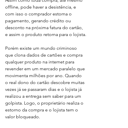
Assim como toda compra, até mesmo 
offline, pode haver a desistência, e 
com isso o comprador estorna o 
pagamento, gerando crédito ou 
desconto na próxima fatura do cartão, 
e assim o produto retorna para o lojista.
Porém existe um mundo criminoso 
que clona dados de cartões e compra 
qualquer produto na internet para 
revender em um mercado paralelo que 
movimenta milhões por ano. Quando 
o real dono do cartão descobre muitas 
vezes já se passaram dias e o lojista já 
realizou a entrega sem saber para um 
golpista. Logo, o proprietário realiza o 
estorno da compra e o lojista tem o 
valor bloqueado. 