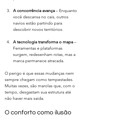
A concorrência avança
 – Enquanto 
você descansa no cais, outros 
navios estão partindo para 
descobrir novos territórios.
A tecnologia transforma o mapa
 – 
Ferramentas e plataformas 
surgem, redesenham rotas, mas a 
marca permanece atracada.
O perigo é que essas mudanças nem 
sempre chegam como tempestades. 
Muitas vezes, são marolas que, com o 
tempo, desgastam sua estrutura até 
não haver mais saída.
O conforto como ilusão