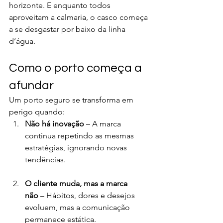
horizonte. E enquanto todos 
aproveitam a calmaria, o casco começa 
a se desgastar por baixo da linha 
d’água.
Como o porto começa a 
afundar
Um porto seguro se transforma em 
perigo quando:
Não há inovação
 – A marca 
continua repetindo as mesmas 
estratégias, ignorando novas 
tendências.
O cliente muda, mas a marca 
não
 – Hábitos, dores e desejos 
evoluem, mas a comunicação 
permanece estática.