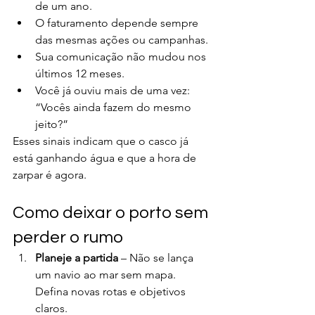
de um ano.
O faturamento depende sempre 
das mesmas ações ou campanhas.
Sua comunicação não mudou nos 
últimos 12 meses.
Você já ouviu mais de uma vez: 
“Vocês ainda fazem do mesmo 
jeito?”
Esses sinais indicam que o casco já 
está ganhando água e que a hora de 
zarpar é agora.
Como deixar o porto sem 
perder o rumo
Planeje a partida
 – Não se lança 
um navio ao mar sem mapa. 
Defina novas rotas e objetivos 
claros.