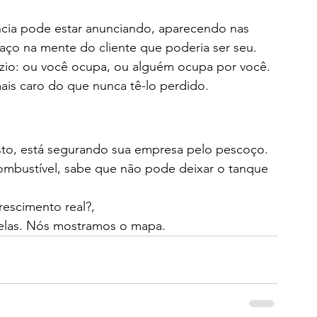
ncia pode estar anunciando, aparecendo nas 
ço na mente do cliente que poderia ser seu.
zio: ou você ocupa, ou alguém ocupa por você. 
ais caro do que nunca tê-lo perdido.
to, está segurando sua empresa pelo pescoço. 
ombustível, sabe que não pode deixar o tanque 
escimento real?,
velas. Nós mostramos o mapa.