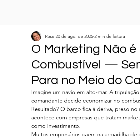
Rose
20 de ago. de 2025
2 min de leitura
O Marketing Não é
Combustível — Sem
Para no Meio do C
Imagine um navio em alto-mar. A tripulação
comandante decide economizar no combust
Resultado? O barco fica à deriva, preso n
acontece com empresas que tratam market
como investimento.
Muitos empresários caem na armadilha de c