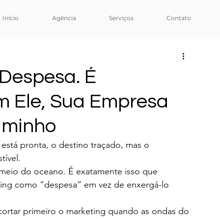
Início
Agência
Serviços
Contato
 Despesa. É
 Ele, Sua Empresa
aminho
 está pronta, o destino traçado, mas o 
ível. 
o meio do oceano. É exatamente isso que 
ing como “despesa” em vez de enxergá-lo 
ortar primeiro o marketing quando as ondas do 