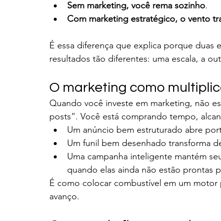
Sem marketing, você rema sozinho
.
Com marketing estratégico, o vento tra
É essa diferença que explica porque duas 
resultados tão diferentes: uma escala, a out
O marketing como multipli
Quando você investe em marketing, não es
posts”. Você está comprando tempo, alcanc
Um anúncio bem estruturado abre port
Um funil bem desenhado transforma de
Uma campanha inteligente mantém se
quando elas ainda não estão prontas p
É como colocar combustível em um motor pr
avanço.