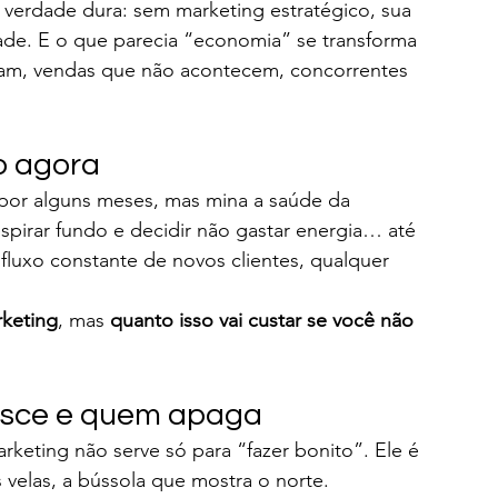
 verdade dura: sem marketing estratégico, sua 
dade. E o que parecia “economia” se transforma 
gam, vendas que não acontecem, concorrentes 
o agora
a por alguns meses, mas mina a saúde da 
pirar fundo e decidir não gastar energia… até 
luxo constante de novos clientes, qualquer 
rketing
, mas 
quanto isso vai custar se você não 
esce e quem apaga
eting não serve só para “fazer bonito”. Ele é 
 velas, a bússola que mostra o norte.