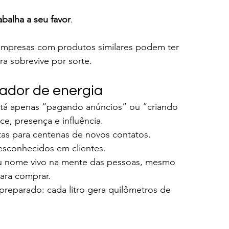
balha a seu favor
.
empresas com produtos similares podem ter 
ra sobrevive por sorte.
cador de energia
tá apenas “pagando anúncios” ou “criando 
e, presença e influência.
as para centenas de novos contatos.
sconhecidos em clientes.
u nome vivo na mente das pessoas, mesmo 
ara comprar.
eparado: cada litro gera quilômetros de 