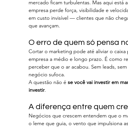
mercado ficam turbulentas. Mas aqui está a
empresa perde força, visibilidade e veloci
em custo invisível — clientes que não che
que avançam.
O erro de quem só pensa n
Cortar o marketing pode até aliviar o caix
empresa a médio e longo prazo. É como res
perceber que o ar acabou. Sem leads, sem f
negócio sufoca.
A questão não é 
se você vai investir em ma
investir
.
A diferença entre quem cr
Negócios que crescem entendem que o mark
o leme que guia, o vento que impulsiona as