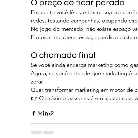
O preço de ficar parado
Enquanto você lê este texto, sua concorrê
redes, testando campanhas, ocupando espa
No jogo do mercado, não existe espaço va
E o pior: recuperar espaço perdido custa m
O chamado final
Se você ainda enxerga marketing como gas
Agora, se você entende que marketing é c
zerar.
Quer transformar marketing em motor de cr
👉 O próximo passo está em ajustar suas 