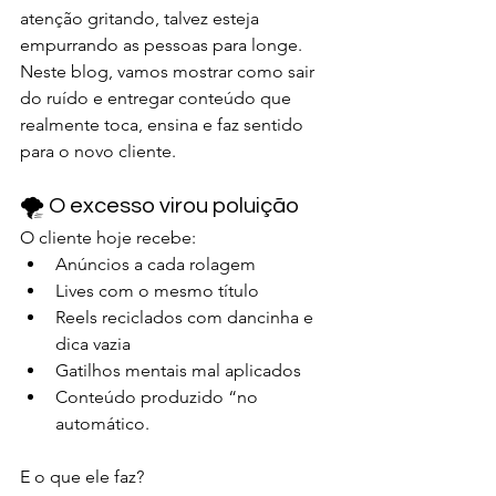
atenção gritando, talvez esteja 
empurrando as pessoas para longe.
Neste blog, vamos mostrar como sair 
do ruído e entregar conteúdo que 
realmente toca, ensina e faz sentido 
para o novo cliente.
🌪️ O excesso virou poluição
O cliente hoje recebe:
Anúncios a cada rolagem
Lives com o mesmo título
Reels reciclados com dancinha e 
dica vazia
Gatilhos mentais mal aplicados
Conteúdo produzido “no 
automático.
E o que ele faz?