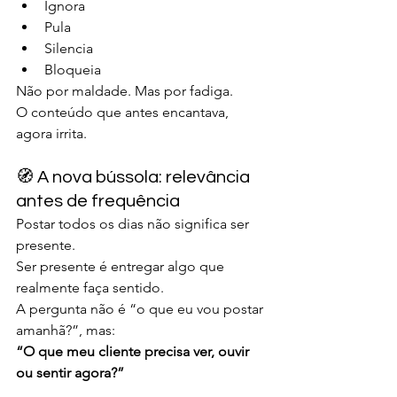
Ignora
Pula
Silencia
Bloqueia
Não por maldade. Mas por fadiga.
O conteúdo que antes encantava, 
agora irrita.
🧭 A nova bússola: relevância 
antes de frequência
Postar todos os dias não significa ser 
presente.
Ser presente é entregar algo que 
realmente faça sentido.
A pergunta não é “o que eu vou postar 
amanhã?”, mas:
“O que meu cliente precisa ver, ouvir 
ou sentir agora?”