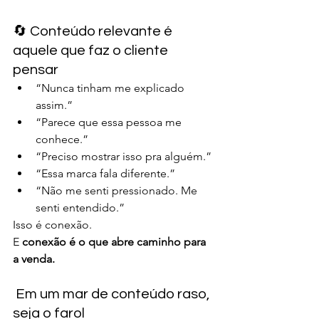
🔄 Conteúdo relevante é 
aquele que faz o cliente 
pensar
“Nunca tinham me explicado 
assim.”
“Parece que essa pessoa me 
conhece.”
“Preciso mostrar isso pra alguém.”
“Essa marca fala diferente.”
“Não me senti pressionado. Me 
senti entendido.”
Isso é conexão.
E 
conexão é o que abre caminho para 
a venda.
 Em um mar de conteúdo raso, 
seja o farol