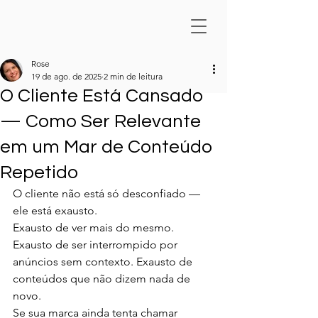
Rose
19 de ago. de 2025
2 min de leitura
O Cliente Está Cansado
— Como Ser Relevante
em um Mar de Conteúdo
Repetido
O cliente não está só desconfiado — 
ele está exausto.
Exausto de ver mais do mesmo. 
Exausto de ser interrompido por 
anúncios sem contexto. Exausto de 
conteúdos que não dizem nada de 
novo.
Se sua marca ainda tenta chamar 