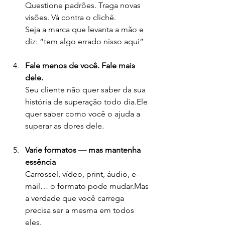
Questione padrões. Traga novas 
visões. Vá contra o clichê.
Seja a marca que levanta a mão e 
diz: “tem algo errado nisso aqui”
Fale menos de você. Fale mais 
dele.
Seu cliente não quer saber da sua 
história de superação todo dia.Ele 
quer saber como você o ajuda a 
superar as dores dele.
Varie formatos — mas mantenha 
essência
Carrossel, vídeo, print, áudio, e-
mail… o formato pode mudar.Mas 
a verdade que você carrega 
precisa ser a mesma em todos 
eles.