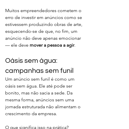
Muitos empreendedores cometem o 
erro de investir em anúncios como se 
estivessem produzindo obras de arte, 
esquecendo-se de que, no fim, um 
anúncio não deve apenas emocionar 
— ele deve 
mover a pessoa a agir
.
Oásis sem água: 
campanhas sem funil
Um anúncio sem funil é como um 
oásis sem água. Ele até pode ser 
bonito, mas não sacia a sede. Da 
mesma forma, anúncios sem uma 
jornada estruturada não alimentam o 
crescimento da empresa.
O que significa isso na prática?