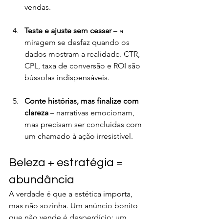
vendas.
Teste e ajuste sem cessar
 – a 
miragem se desfaz quando os 
dados mostram a realidade. CTR, 
CPL, taxa de conversão e ROI são 
bússolas indispensáveis.
Conte histórias, mas finalize com 
clareza
 – narrativas emocionam, 
mas precisam ser concluídas com 
um chamado à ação irresistível.
Beleza + estratégia = 
abundância
A verdade é que a estética importa, 
mas não sozinha. Um anúncio bonito 
que não vende é desperdício; um 