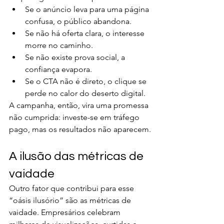
Se o anúncio leva para uma página 
confusa, o público abandona.
Se não há oferta clara, o interesse 
morre no caminho.
Se não existe prova social, a 
confiança evapora.
Se o CTA não é direto, o clique se 
perde no calor do deserto digital.
A campanha, então, vira uma promessa 
não cumprida: investe-se em tráfego 
pago, mas os resultados não aparecem.
A ilusão das métricas de 
vaidade
Outro fator que contribui para esse 
“oásis ilusório” são as métricas de 
vaidade. Empresários celebram 