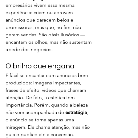
empresários vivem essa mesma 
experiência: criam ou aprovam 
anúncios que parecem belos e 
promissores, mas que, no fim, não 
geram vendas. São oásis ilusórios — 
encantam os olhos, mas não sustentam 
a sede dos negócios.
O brilho que engana
É fácil se encantar com anúncios bem 
produzidos: imagens impactantes, 
frases de efeito, vídeos que chamam 
atenção. De fato, a estética tem 
importância. Porém, quando a beleza 
não vem acompanhada de 
estratégia
, 
o anúncio se torna apenas uma 
miragem. Ele chama atenção, mas não 
guia o público até a conversão.