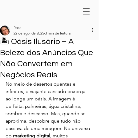
Rose
22 de ago. de 2025
3 min de leitura
🏝️ Oásis Ilusório – A
Beleza dos Anúncios Que
Não Convertem em
Negócios Reais
No meio de desertos quentes e 
infinitos, o viajante cansado enxerga 
ao longe um oásis. A imagem é 
perfeita: palmeiras, água cristalina, 
sombra e descanso. Mas, quando se 
aproxima, descobre que tudo não 
passava de uma miragem. No universo 
do 
marketing digital
, muitos 